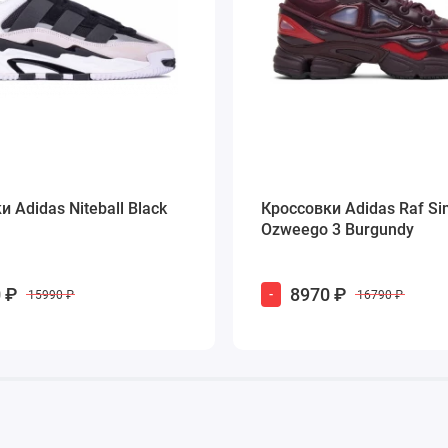
 Adidas Niteball Black
Кроссовки Adidas Raf S
Ozweego 3 Burgundy
 ₽
8970 ₽
-
15990 ₽
16790 ₽