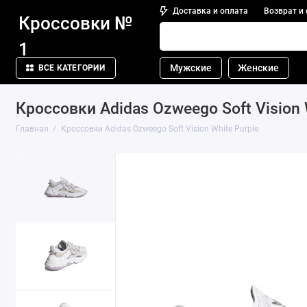
Доставка и оплата
Возврат и
Кроссовки №
1
Мужские
Женские
ВСЕ КАТЕГОРИИ
Кроссовки Adidas Ozweego Soft Vision 
Главная
Кроссовки Adidas Ozweego Soft Vision White Purple