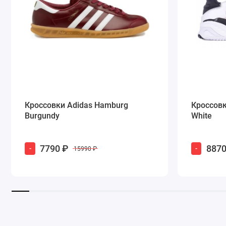
Кроссовки Adidas Hamburg
Кроссовки
Burgundy
White
7790 ₽
8870
-
-
15990 ₽