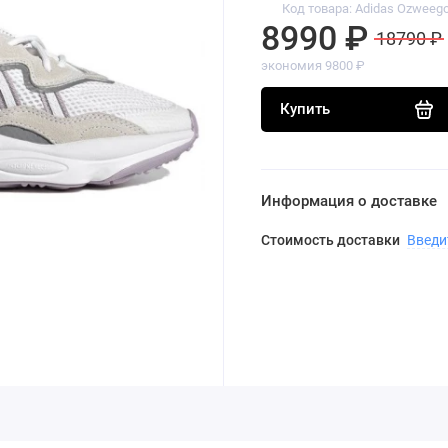
Код товара: Adidas Ozweeg
8990 ₽
18790 ₽
экономия 9800 ₽
Купить
Информация о доставке
Стоимость доставки
Введи