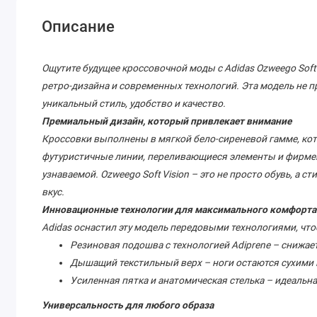
Описание
Ощутите будущее кроссовочной моды с Adidas Ozweego Soft 
ретро-дизайна и современных технологий. Эта модель не пр
уникальный стиль, удобство и качество.
Премиальный дизайн, который привлекает внимание
Кроссовки выполнены в мягкой бело-сиреневой гамме, кот
футуристичные линии, переливающиеся элементы и фирмен
узнаваемой. Ozweego Soft Vision – это не просто обувь, а
вкус.
Инновационные технологии для максимального комфорта
Adidas оснастил эту модель передовыми технологиями, чт
Резиновая подошва с технологией Adiprene – снижает
Дышащий текстильный верх – ноги остаются сухими 
Усиленная пятка и анатомическая стелька – идеальн
Универсальность для любого образа