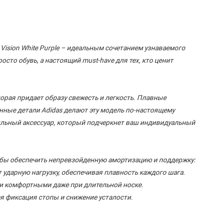
Vision White Purple – идеальным сочетанием узнаваемого
осто обувь, а настоящий must-have для тех, кто ценит
орая придает образу свежесть и легкость. Плавные
ные детали Adidas делают эту модель по-настоящему
 стильный аксессуар, который подчеркнет ваш индивидуальный
обы обеспечить непревзойденную амортизацию и поддержку:
 ударную нагрузку, обеспечивая плавность каждого шага.
и комфортными даже при длительной носке.
ая фиксация стопы и снижение усталости.