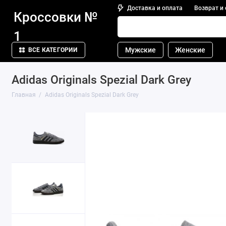
Доставка и оплата
Возврат и
Кроссовки №
1
Мужские
Женские
ВСЕ КАТЕГОРИИ
Adidas Originals Spezial Dark Grey
Главная
Adidas Originals Spezial Dark Grey