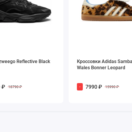
zweego Reflective Black
Кроссовки Adidas Samba
Wales Bonner Leopard
 ₽
7990 ₽
-
18790 ₽
15990 ₽