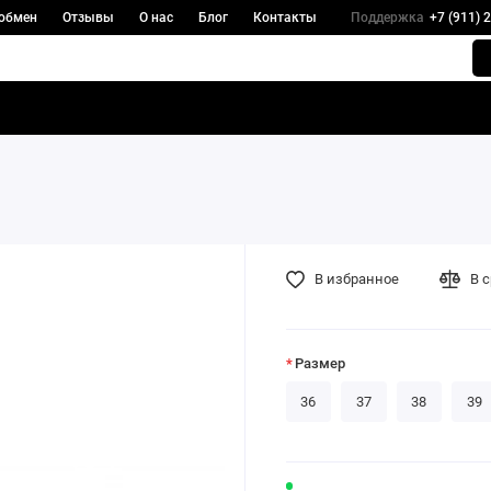
 обмен
Отзывы
О нас
Блог
Контакты
Поддержка
+7 (911) 
В избранное
В 
Размер
36
37
38
39