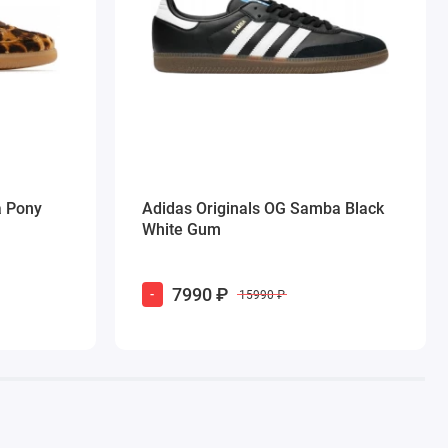
 Pony
Adidas Originals OG Samba Black
White Gum
7990 ₽
-
15990 ₽