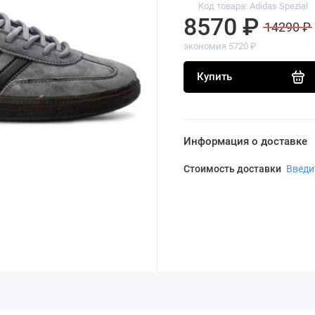
Код товара: Adidas Spezial
8570 ₽
14290 ₽
экономия 5720 ₽
Купить
Информация о доставке
Стоимость доставки
Введи