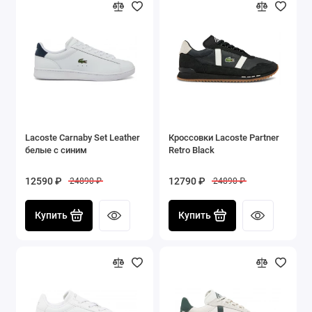
Lacoste Carnaby Set Leather
Кроссовки Lacoste Partner
белые с синим
Retro Black
12590 ₽
12790 ₽
24890 ₽
24890 ₽
Купить
Купить