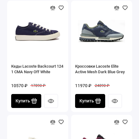
Кеды Lacoste Backcourt 124
Кроссовки Lacoste Elite
1 CMA Navy Off White
Active Mesh Dark Blue Grey
10570 ₽
11970 ₽
17890 ₽
24890 ₽
Купить
Купить