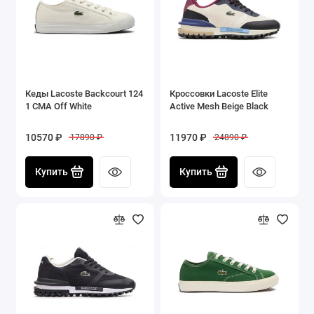
Кеды Lacoste Backcourt 124
Кроссовки Lacoste Elite
1 CMA Off White
Active Mesh Beige Black
10570 ₽
11970 ₽
17890 ₽
24890 ₽
Купить
Купить