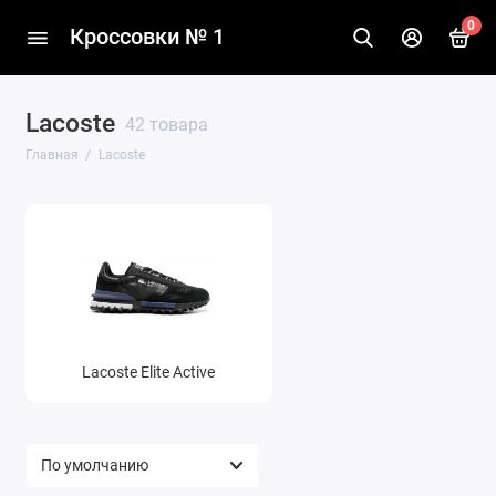
0
Кроссовки № 1
Lacoste
42 товара
Главная
Lacoste
Lacoste Elite Active