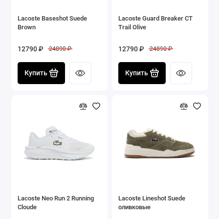
Lacoste Baseshot Suede
Lacoste Guard Breaker CT
Brown
Trail Olive
12790 ₽
12790 ₽
24890 ₽
24890 ₽
Купить
Купить
Lacoste Neo Run 2 Running
Lacoste Lineshot Suede
Cloude
оливковые