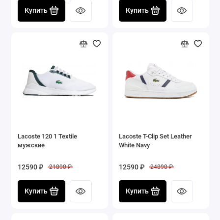
Купить
Купить
Lacoste 120 1 Textile
Lacoste T-Clip Set Leather
мужские
White Navy
12590 ₽
12590 ₽
21890 ₽
24890 ₽
Купить
Купить