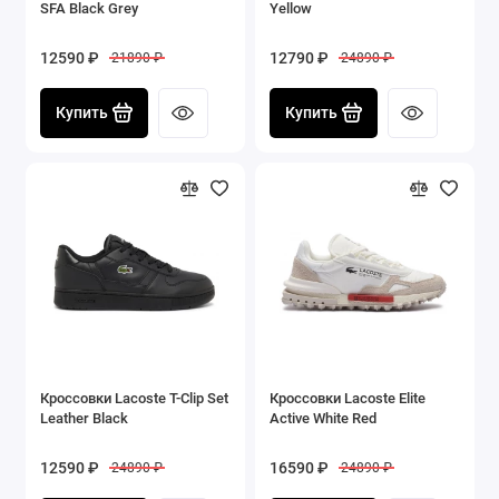
SFA Black Grey
Yellow
12590 ₽
12790 ₽
21890 ₽
24890 ₽
Купить
Купить
Кроссовки Lacoste T-Clip Set
Кроссовки Lacoste Elite
Leather Black
Active White Red
12590 ₽
16590 ₽
24890 ₽
24890 ₽