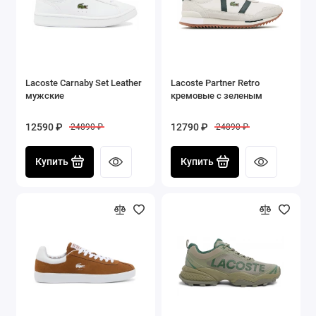
Lacoste Carnaby Set Leather
Lacoste Partner Retro
мужские
кремовые с зеленым
12590 ₽
12790 ₽
24890 ₽
24890 ₽
Купить
Купить