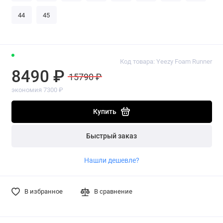
44
45
Код товара: Yeezy Foam Runner
8490 ₽
15790 ₽
экономия 7300 ₽
Купить
Быстрый заказ
Нашли дешевле?
В избранное
В сравнение