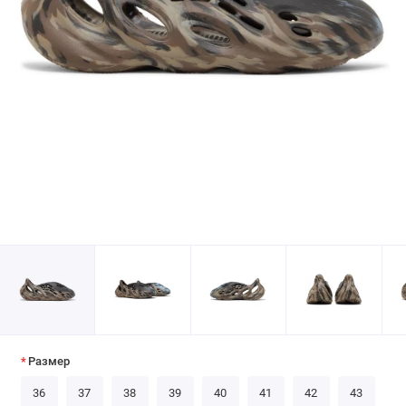
Размер
36
37
38
39
40
41
42
43