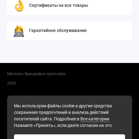
Сертификаты на все товары
Гарантийное обслуживание
Магазин брендовых кроссовок
2026
Поддержка
Мы используем файлы cookie и другие средства
+7 (911) 216-68-91
сохранения предпочтений и анализа действий
Будни, с 10.00 до 17.00
посетителей сайта. Подробнее в
Все категории
.
Нажмите «Принять», если даете согласие на это.