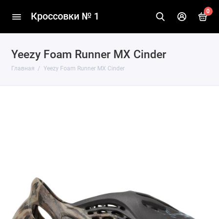
0
Кроссовки № 1
Yeezy Foam Runner MX Cinder
Главная
Yeezy Foam Runner MX Cinder