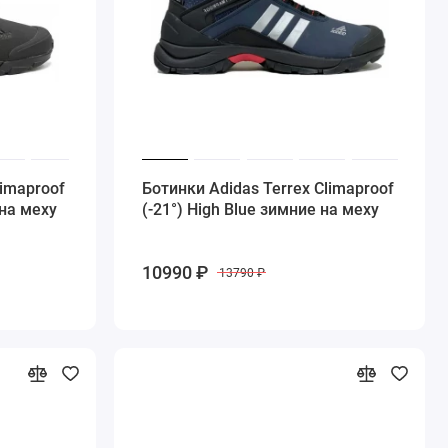
limaproof
Ботинки Adidas Terrex Climaproof
 на меху
(-21°) High Blue зимние на меху
10990 ₽
13790 ₽