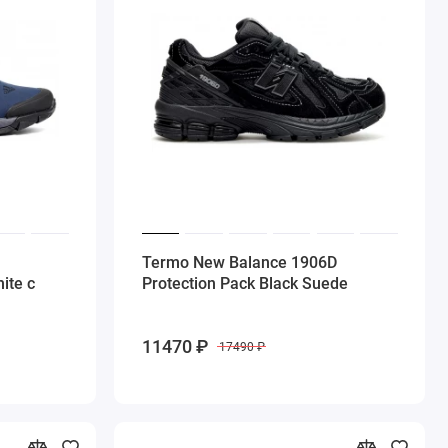
Termo New Balance 1906D
ite с
Protection Pack Black Suede
11470 ₽
17490 ₽