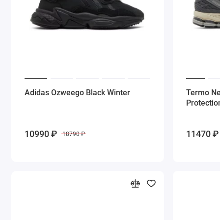
Adidas Ozweego Black Winter
Termo Ne
Protectio
10990 ₽
11470 ₽
18790 ₽