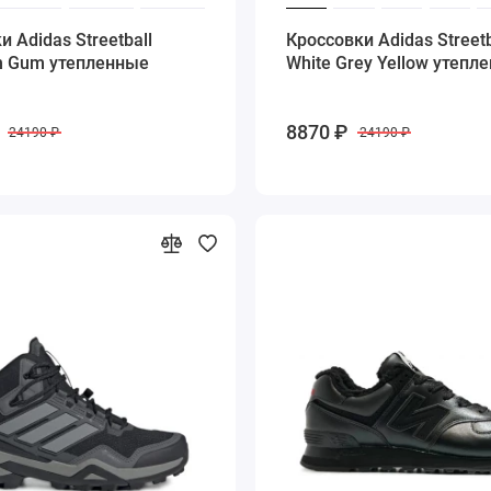
и Adidas Streetball
Кроссовки Adidas Streetb
h Gum утепленные
White Grey Yellow утепл
8870 ₽
24190 ₽
24190 ₽