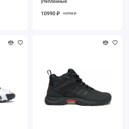
утепленные
10990 ₽
13790 ₽