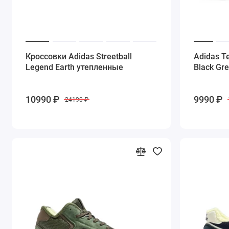
Кроссовки Adidas Streetball
Adidas T
Legend Earth утепленные
Black Gr
10990 ₽
9990 ₽
24190 ₽