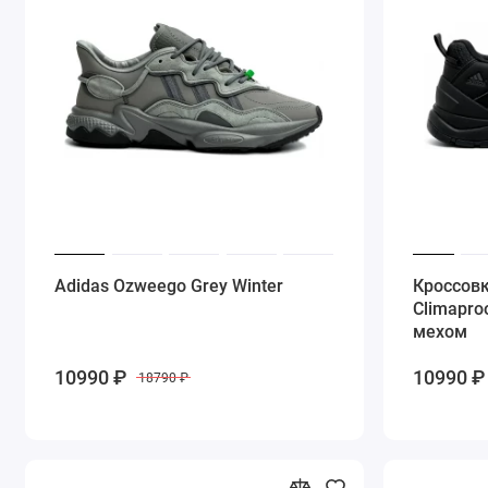
Adidas Ozweego Grey Winter
Кроссовк
Climaproo
мехом
10990 ₽
10990 ₽
18790 ₽