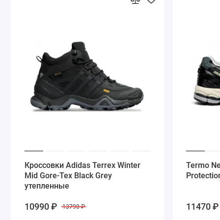
Кроссовки Adidas Terrex Winter
Termo Ne
Mid Gore-Tex Black Grey
Protectio
утепленные
10990 ₽
11470 ₽
13790 ₽