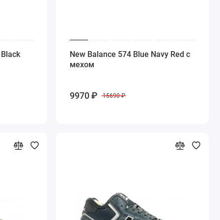
 Black
New Balance 574 Blue Navy Red с
мехом
9970 ₽
15690 ₽