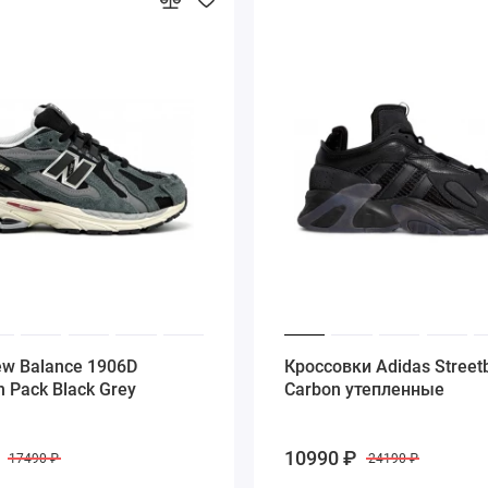
w Balance 1906D
Кроссовки Adidas Streetb
n Pack Black Grey
Carbon утепленные
10990 ₽
17490 ₽
24190 ₽