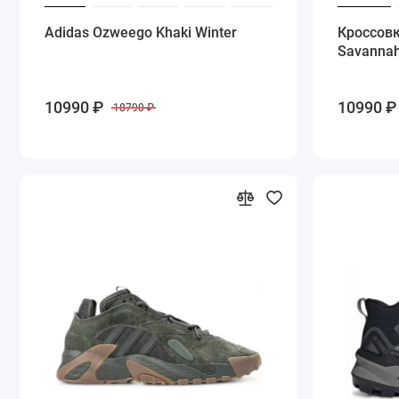
Adidas Ozweego Khaki Winter
Кроссовк
Savanna
10990 ₽
10990 ₽
18790 ₽