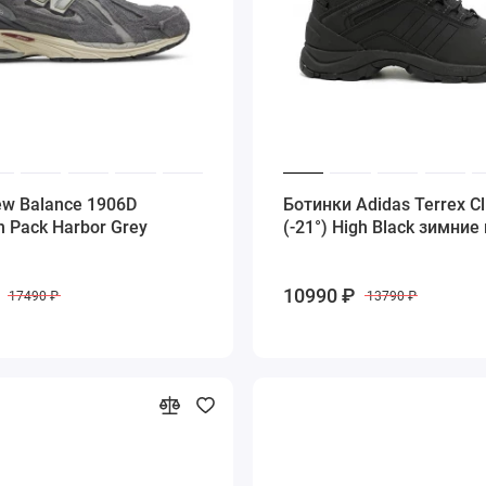
w Balance 1906D
Ботинки Adidas Terrex C
n Pack Harbor Grey
(-21°) High Black зимние
10990 ₽
17490 ₽
13790 ₽