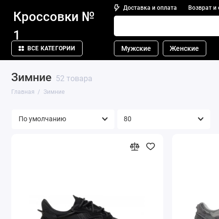
Доставка и оплата
Возврат и
Кроссовки №
1
Мужские
Женские
ВСЕ КАТЕГОРИИ
Зимние
52 товара
Главная
Зимние