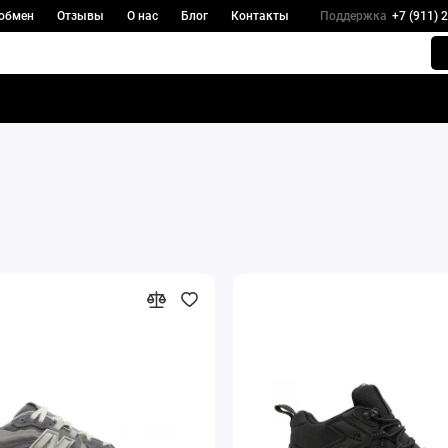
 обмен
Отзывы
О нас
Блог
Контакты
Поддержка
+7 (911) 