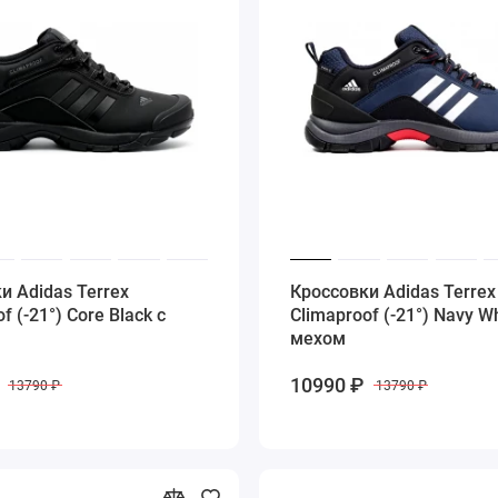
и Adidas Terrex
Кроссовки Adidas Terrex
f (-21°) Core Black с
Climaproof (-21°) Navy Wh
мехом
10990 ₽
13790 ₽
13790 ₽