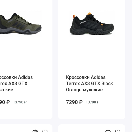
оссовки Adidas
Кроссовки Adidas
rrex AX3 GTX
Terrex AX3 GTX Black
жские
Orange мужские
90 ₽
7290 ₽
13790 ₽
13790 ₽