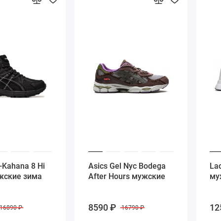
-Kahana 8 Hi
Asics Gel Nyc Bodega
Lac
жские зима
After Hours мужские
му
8590 ₽
12
16890 ₽
16790 ₽