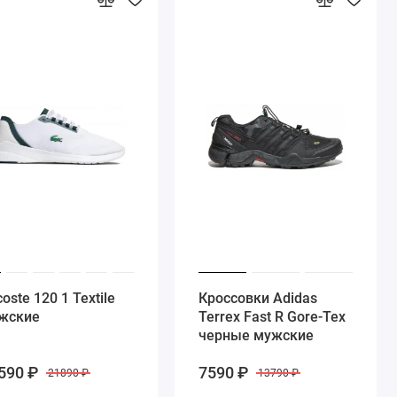
oste 120 1 Textile
Кроссовки Adidas
жские
Terrex Fast R Gore-Tex
черные мужские
590 ₽
7590 ₽
21890 ₽
13790 ₽