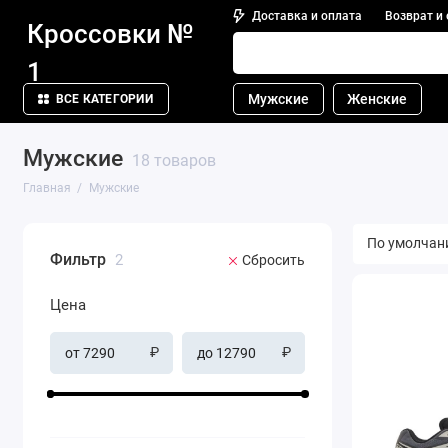
Доставка и оплата
Возврат и
Кроссовки №
1
Мужские
Женские
ВСЕ КАТЕГОРИИ
Мужские
18 товаров
Главная
Мужские
Фильтр
2
Сбросить
Цена
₽
₽