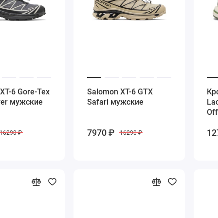
XT-6 Gore-Tex
Salomon XT-6 GTX
Кр
lver мужские
Safari мужские
La
Off
7970 ₽
12
16290 ₽
16290 ₽