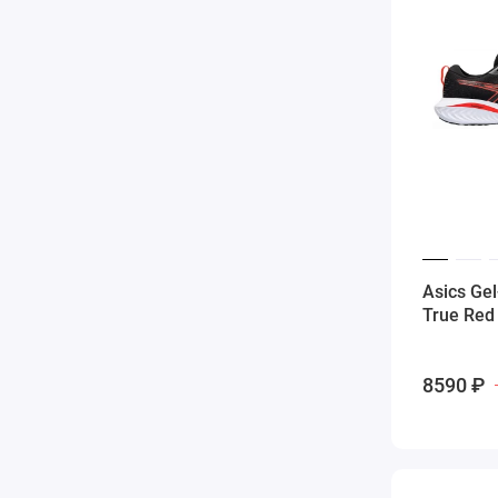
Asics Gel
True Re
8590 ₽