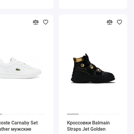
coste Carnaby Set
Кроссовки Balmain
ather мужские
Straps Jet Golden