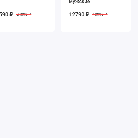
мужские
590 ₽
12790 ₽
24890 ₽
18990 ₽