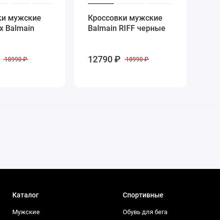
ки мужские
Кроссовки мужские
 x Balmain
Balmain RIFF черные
12790 ₽
18990 ₽
18990 ₽
Каталог
Спортивные
Мужские
Обувь для бега