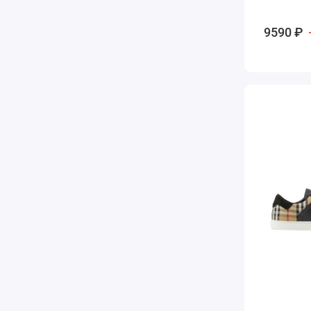
9590 ₽