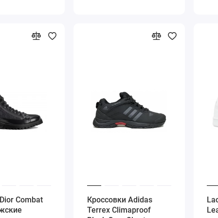
Dior Combat
Кроссовки Adidas
La
ужские
Terrex Climaproof
Le