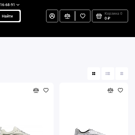
216-68-91
Корзина
0
Найти
0 ₽