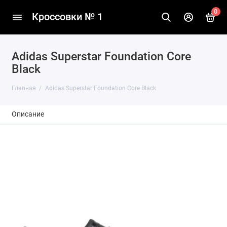
0
Кроссовки № 1
Adidas Superstar Foundation Core
Black
Главная
Adidas Superstar Foundation Core Black
Описание