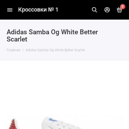
0
Кроссовки № 1
Adidas Samba Og White Better
Scarlet
Главная
Adidas Samba Og White Better Scarlet