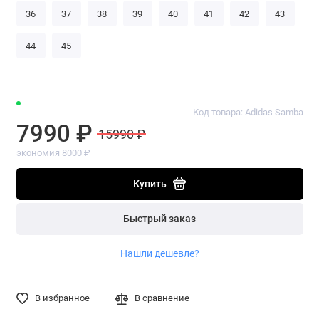
36
37
38
39
40
41
42
43
44
45
Код товара: Adidas Samba
7990 ₽
15990 ₽
экономия 8000 ₽
Купить
Быстрый заказ
Нашли дешевле?
В избранное
В сравнение