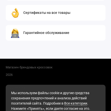
Сертификаты на все товары
Гарантийное обслуживание
Магазин брендовых кроссовок
2026
Поддержка
Мы используем файлы cookie и другие средства
+7 (911) 216-68-91
сохранения предпочтений и анализа действий
Будни, с 10.00 до 17.00
посетителей сайта. Подробнее в
Все категории
.
Нажмите «Принять», если даете согласие на это.