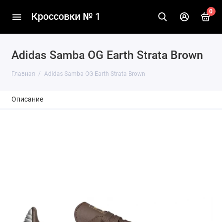
0
Кроссовки № 1
Adidas Samba OG Earth Strata Brown
Главная
Adidas Samba OG Earth Strata Brown
Описание