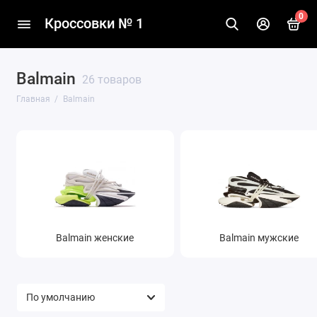
0
Кроссовки № 1
Balmain
26 товаров
Главная
Balmain
Balmain женские
Balmain мужские