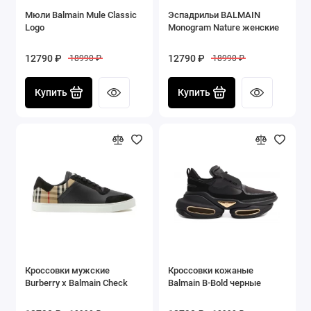
Мюли Balmain Mule Classic
Эспадрильи BALMAIN
Logo
Monogram Nature женские
12790 ₽
12790 ₽
18990 ₽
18990 ₽
Купить
Купить
Кроссовки мужские
Кроссовки кожаные
Burberry x Balmain Check
Balmain B-Bold черные