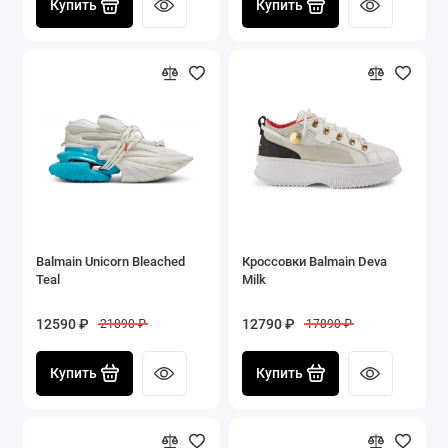
Купить
Купить
Balmain Unicorn Bleached
Кроссовки Balmain Deva
Teal
Milk
12590 ₽
12790 ₽
21890 ₽
17890 ₽
Купить
Купить