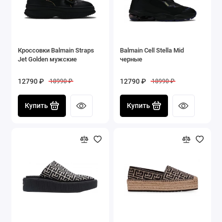
Кроссовки Balmain Straps
Balmain Cell Stella Mid
Jet Golden мужские
черные
12790 ₽
12790 ₽
18990 ₽
18990 ₽
Купить
Купить