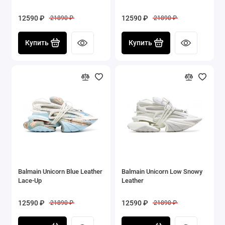
12590 ₽
12590 ₽
21890 ₽
21890 ₽
Купить
Купить
Balmain Unicorn Blue Leather
Balmain Unicorn Low Snowy
Lace-Up
Leather
12590 ₽
12590 ₽
21890 ₽
21890 ₽