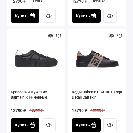
12790 ₽
12790 ₽
18990 ₽
18990 ₽
Купить
Купить
Кроссовки мужские
Кеды Balmain B-COURT Logo
Balmain RIFF черные
Detail Calfskin
12790 ₽
12790 ₽
18990 ₽
18990 ₽
Купить
Купить