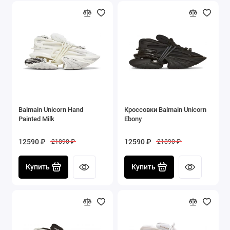
Balmain Unicorn Hand
Кроссовки Balmain Unicorn
Painted Milk
Ebony
12590 ₽
12590 ₽
21890 ₽
21890 ₽
Купить
Купить