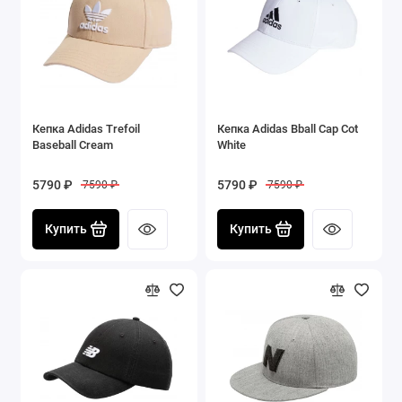
Кепка Adidas Trefoil
Кепка Adidas Bball Cap Cot
Baseball Cream
White
5790 ₽
5790 ₽
7590 ₽
7590 ₽
Купить
Купить