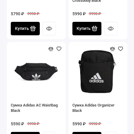
Crossbody Black
5790 ₽
5990 ₽
9990 ₽
9990 ₽
Купить
Купить
Сумка Adidas AC Waistbag
Сумка Adidas Organizer
Black
Black
5590 ₽
5990 ₽
9990 ₽
9990 ₽