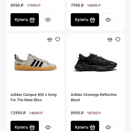
8590 ₽
7990 ₽
17890 ₽
14890 ₽
Купить
Купить
Adidas Campus 80S x Song
Adidas Ozweego Reflective
For The Mute Bliss
Black
12990 ₽
8990 ₽
14890 ₽
18790 ₽
Купить
Купить