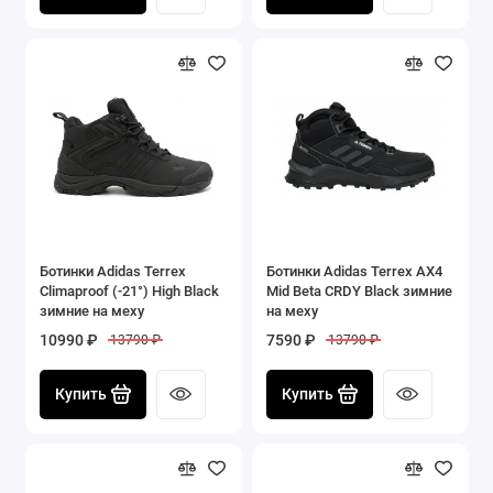
Ботинки Adidas Terrex
Ботинки Adidas Terrex AX4
Climaproof (-21°) High Black
Mid Beta CRDY Black зимние
зимние на меху
на меху
10990 ₽
7590 ₽
13790 ₽
13790 ₽
Купить
Купить