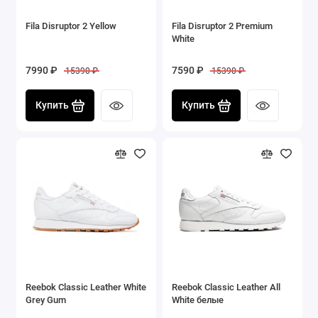
Fila Disruptor 2 Yellow
Fila Disruptor 2 Premium
White
7990 ₽
7590 ₽
15390 ₽
15390 ₽
Купить
Купить
Reebok Classic Leather White
Reebok Classic Leather All
Grey Gum
White белые