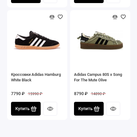
Кроссовки Adidas Hamburg
Adidas Campus 80S x Song
White Black
For The Mute Olive
7790 ₽
8790 ₽
15990 ₽
14890 ₽
Купить
Купить