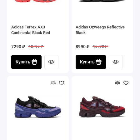
Adidas Terrex AX3
Adidas Ozweego Reflective
Continental Black Red
Black
7290 ₽
8990 ₽
13790 ₽
18790 ₽
Купить
Купить