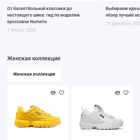
От баскетбольной классики до
Выбираем идеал
настоящего шика: гид по моделям
обзор лучших м
кроссовок Numeris
16 Декабря, 20
1 Июля, 2026
Женская коллекция
Женская коллекция