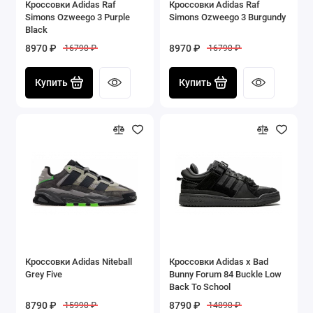
Кроссовки Adidas Raf
Кроссовки Adidas Raf
Simons Ozweego 3 Purple
Simons Ozweego 3 Burgundy
Black
8970 ₽
8970 ₽
16790 ₽
16790 ₽
Купить
Купить
Кроссовки Adidas Niteball
Кроссовки Adidas x Bad
Grey Five
Bunny Forum 84 Buckle Low
Back To School
8790 ₽
8790 ₽
15990 ₽
14890 ₽