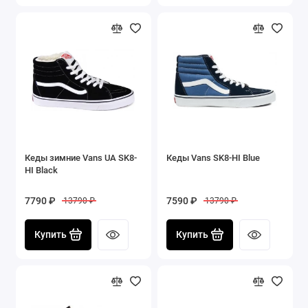
Кеды зимние Vans UA SK8-
Кеды Vans SK8-HI Blue
HI Black
7790 ₽
7590 ₽
13790 ₽
13790 ₽
Купить
Купить