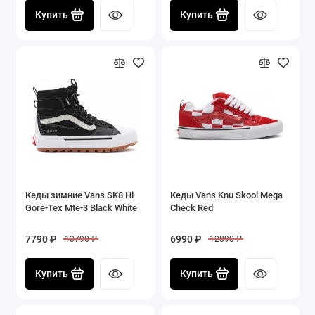
Купить
Купить
Кеды зимние Vans SK8 Hi
Кеды Vans Knu Skool Mega
Gore-Tex Mte-3 Black White
Check Red
7790 ₽
6990 ₽
13790 ₽
12890 ₽
Купить
Купить