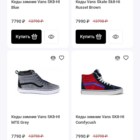
Кеды зимние Vans SK8-HI
Кеды Vans Skate Sk8-Hi
Blue
Russet Brown
7790 ₽
7990 ₽
13790 ₽
13790 ₽
Купить
Купить
Кеды зимние Vans SK8-HI
Кеды зимние Vans SK8-HI
MTE Grey
Comfycush
7790 ₽
7990 ₽
13790 ₽
13790 ₽