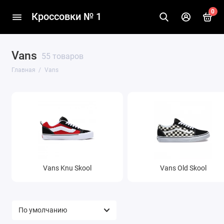
0
Кроссовки № 1
Vans
55 товаров
Главная
Vans
Vans Knu Skool
Vans Old Skool