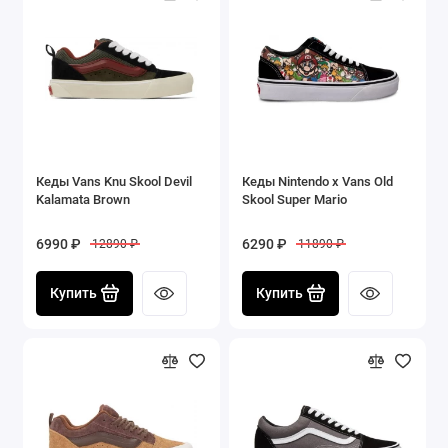
Кеды Vans Knu Skool Devil
Кеды Nintendo x Vans Old
Kalamata Brown
Skool Super Mario
6990 ₽
6290 ₽
12890 ₽
11890 ₽
Купить
Купить