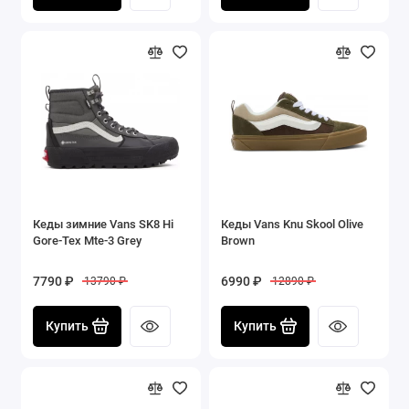
Кеды зимние Vans SK8 Hi
Кеды Vans Knu Skool Olive
Gore-Tex Mte-3 Grey
Brown
7790 ₽
6990 ₽
13790 ₽
12890 ₽
Купить
Купить