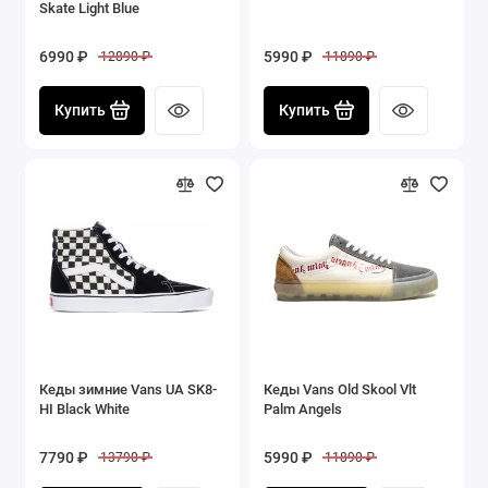
Skate Light Blue
6990 ₽
5990 ₽
12890 ₽
11890 ₽
Купить
Купить
Кеды зимние Vans UA SK8-
Кеды Vans Old Skool Vlt
HI Black White
Palm Angels
7790 ₽
5990 ₽
13790 ₽
11890 ₽