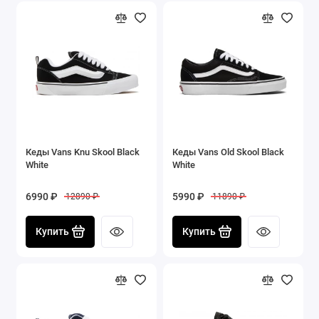
Кеды Vans Knu Skool Black
Кеды Vans Old Skool Black
White
White
6990 ₽
5990 ₽
12890 ₽
11890 ₽
Купить
Купить