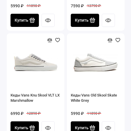
5990 ₽
7590 ₽
11890 ₽
13790 ₽
Купить
Купить
Кеды Vans Knu Skool VLT LX
Кеды Vans Old Skool Skate
Marshmallow
White Grey
6990 ₽
5990 ₽
12890 ₽
11890 ₽
Купить
Купить