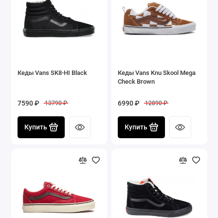
Кеды Vans SK8-HI Black
Кеды Vans Knu Skool Mega
Check Brown
7590 ₽
6990 ₽
13790 ₽
12890 ₽
Купить
Купить