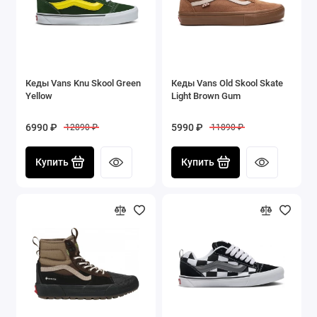
Кеды Vans Knu Skool Green
Кеды Vans Old Skool Skate
Yellow
Light Brown Gum
6990 ₽
5990 ₽
12890 ₽
11890 ₽
Купить
Купить