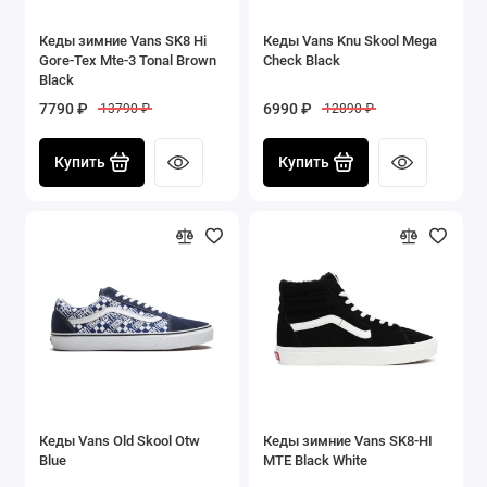
Кеды зимние Vans SK8 Hi
Кеды Vans Knu Skool Mega
Gore-Tex Mte-3 Tonal Brown
Check Black
Black
7790 ₽
6990 ₽
13790 ₽
12890 ₽
Купить
Купить
Кеды Vans Old Skool Otw
Кеды зимние Vans SK8-HI
Blue
MTE Black White