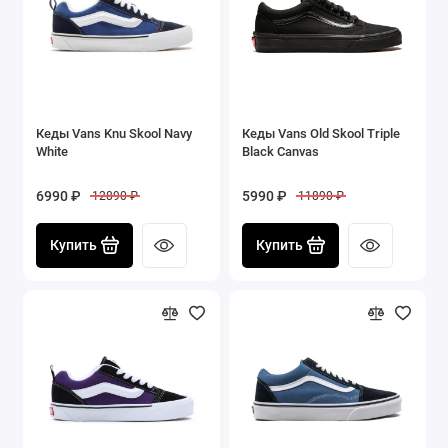
Кеды Vans Knu Skool Navy
Кеды Vans Old Skool Triple
White
Black Canvas
6990 ₽
5990 ₽
12890 ₽
11890 ₽
Купить
Купить