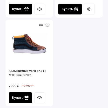
Купить
Купить
Кеды зимние Vans SK8-HI
MTE Blue Brown
7990 ₽
13790 ₽
Купить