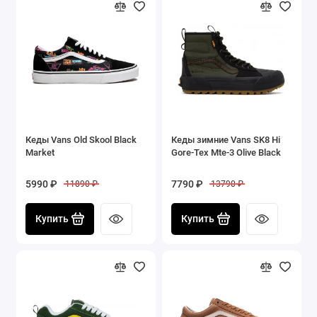
Кеды Vans Old Skool Black
Кеды зимние Vans SK8 Hi
Market
Gore-Tex Mte-3 Olive Black
5990 ₽
7790 ₽
11890 ₽
13790 ₽
Купить
Купить