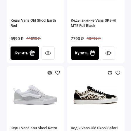
Кеды Vans Old Skool Earth
Кеды зимние Vans SK8-HI
Red
MTE Full Black
5990 ₽
7790 ₽
11890 ₽
13790 ₽
Купить
Купить
Кеды Vans Knu Skool Retro
Кеды Vans Old Skool Safari