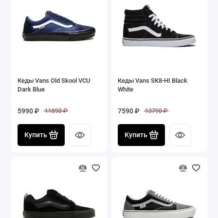
Кеды Vans Old Skool VCU
Кеды Vans SK8-HI Black
Dark Blue
White
5990 ₽
7590 ₽
11890 ₽
13790 ₽
Купить
Купить