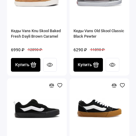
Кеды Vans Knu Skool Baked
Кеды Vans Old Skool Classic
Fresh Dayli Brown Caramel
Black Pewter
6990 ₽
6290 ₽
12890 ₽
11890 ₽
Купить
Купить