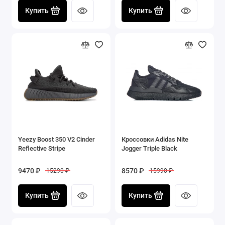
Купить
Купить
Yeezy Boost 350 V2 Cinder
Кроссовки Adidas Nite
Reflective Stripe
Jogger Triple Black
9470 ₽
8570 ₽
15290 ₽
15990 ₽
Купить
Купить