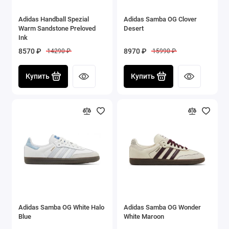
Adidas Handball Spezial
Adidas Samba OG Clover
Warm Sandstone Preloved
Desert
Ink
8570 ₽
8970 ₽
14290 ₽
15990 ₽
Купить
Купить
Adidas Samba OG White Halo
Adidas Samba OG Wonder
Blue
White Maroon