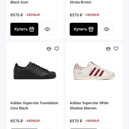
Black Gum
Strata Brown
8970 ₽
8570 ₽
15990 ₽
15990 ₽
Купить
Купить
Adidas Superstar Foundation
Adidas Superstar White
Core Black
Shadow Maroon
8570 ₽
8570 ₽
15990 ₽
15990 ₽