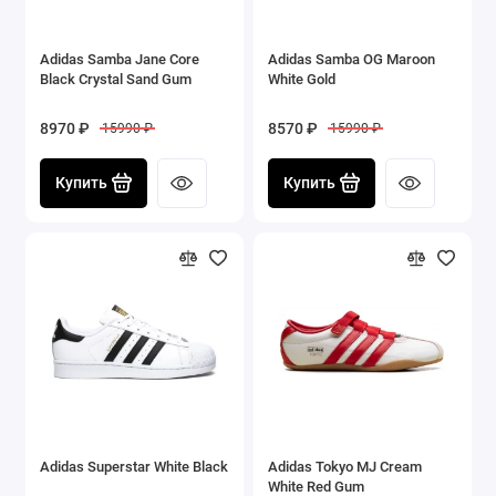
Adidas Samba Jane Core
Adidas Samba OG Maroon
Black Crystal Sand Gum
White Gold
8970 ₽
8570 ₽
15990 ₽
15990 ₽
Купить
Купить
Adidas Superstar White Black
Adidas Tokyo MJ Cream
White Red Gum