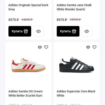
Adidas Originals Spezial Dark
Adidas Samba Jane Chalk
Grey
White Wonder Quartz
8570 ₽
8970 ₽
14290 ₽
15990 ₽
Купить
Купить
Adidas Samba OG Cream
Adidas Superstar Core Black
White Better Scarlet Gum
White