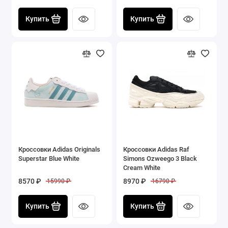
Купить
Купить
Кроссовки Adidas Originals
Кроссовки Adidas Raf
Superstar Blue White
Simons Ozweego 3 Black
Cream White
8570 ₽
8970 ₽
15990 ₽
16790 ₽
Купить
Купить