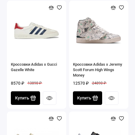
Кроссовки Adidas x Gucci
Кроссовки Adidas x Jeremy
Gazelle White
Scott Forum High Wings
Money
8570 ₽
12570 ₽
13890 ₽
24890 ₽
Купить
Купить