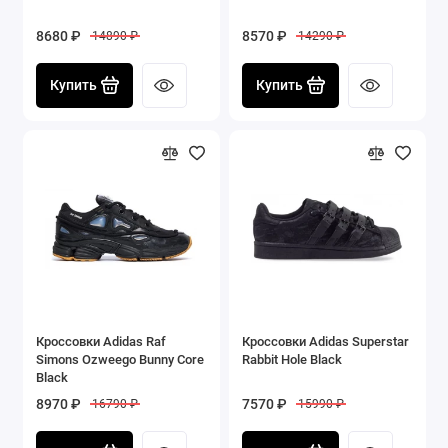
8680 ₽
8570 ₽
14890 ₽
14290 ₽
Купить
Купить
Кроссовки Adidas Raf
Кроссовки Adidas Superstar
Simons Ozweego Bunny Core
Rabbit Hole Black
Black
8970 ₽
7570 ₽
16790 ₽
15990 ₽