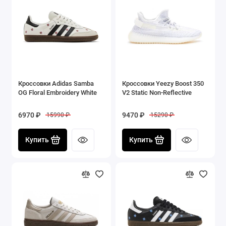
Кроссовки Adidas Samba
Кроссовки Yeezy Boost 350
OG Floral Embroidery White
V2 Static Non-Reflective
6970 ₽
9470 ₽
15990 ₽
15290 ₽
Купить
Купить