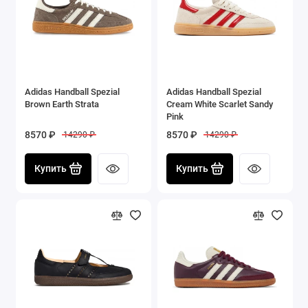
Adidas Handball Spezial
Adidas Handball Spezial
Brown Earth Strata
Cream White Scarlet Sandy
Pink
8570 ₽
8570 ₽
14290 ₽
14290 ₽
Купить
Купить