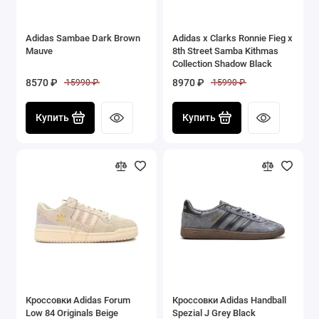
Adidas Sambae Dark Brown
Adidas x Clarks Ronnie Fieg x
Mauve
8th Street Samba Kithmas
Collection Shadow Black
8570 ₽
8970 ₽
15990 ₽
15990 ₽
Купить
Купить
Кроссовки Adidas Forum
Кроссовки Adidas Handball
Low 84 Originals Beige
Spezial J Grey Black