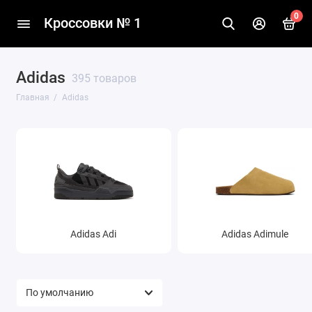
0
Кроссовки № 1
Adidas
395 товаров
Главная
Adidas
Adidas Adi
Adidas Adimule