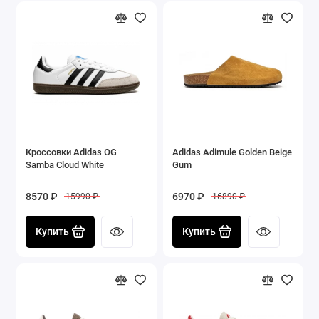
Кроссовки Adidas OG
Adidas Adimule Golden Beige
Samba Cloud White
Gum
8570 ₽
6970 ₽
15990 ₽
16890 ₽
Купить
Купить