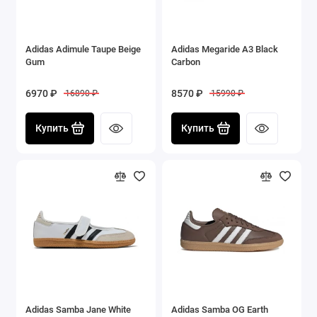
Adidas Adimule Taupe Beige
Adidas Megaride A3 Black
Gum
Carbon
6970 ₽
8570 ₽
16890 ₽
15990 ₽
Купить
Купить
Adidas Samba Jane White
Adidas Samba OG Earth