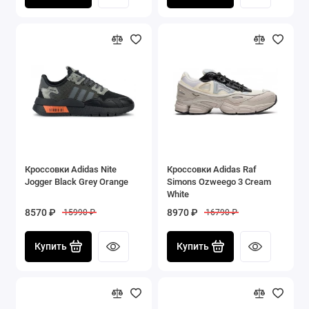
Кроссовки Adidas Nite
Кроссовки Adidas Raf
Jogger Black Grey Orange
Simons Ozweego 3 Cream
White
8570 ₽
8970 ₽
15990 ₽
16790 ₽
Купить
Купить