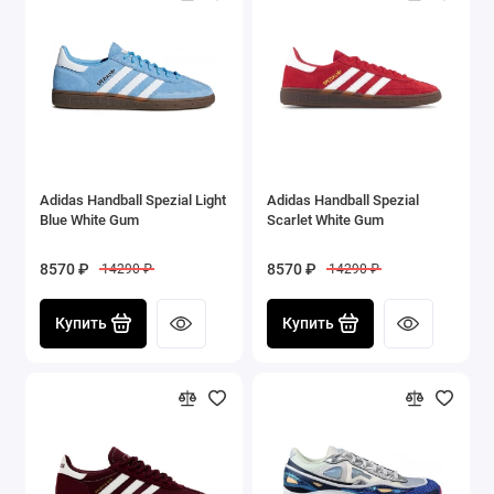
Adidas Handball Spezial Light
Adidas Handball Spezial
Blue White Gum
Scarlet White Gum
8570 ₽
8570 ₽
14290 ₽
14290 ₽
Купить
Купить