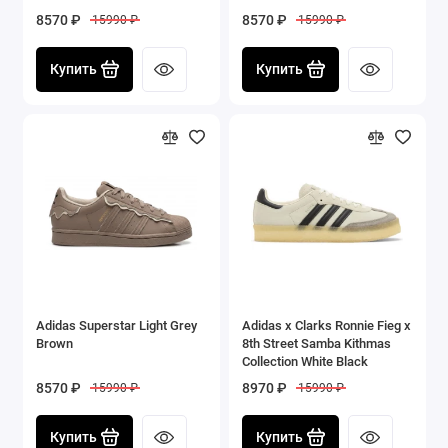
8570 ₽
8570 ₽
15990 ₽
15990 ₽
Купить
Купить
Adidas Superstar Light Grey
Adidas x Clarks Ronnie Fieg x
Brown
8th Street Samba Kithmas
Collection White Black
8570 ₽
8970 ₽
15990 ₽
15990 ₽
Купить
Купить