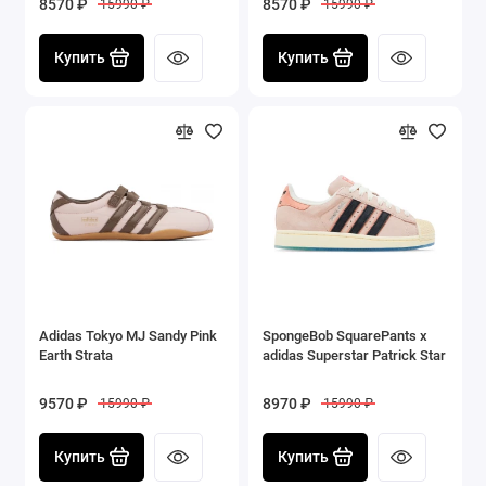
8570 ₽
8570 ₽
15990 ₽
15990 ₽
Купить
Купить
Adidas Tokyo MJ Sandy Pink
SpongeBob SquarePants x
Earth Strata
adidas Superstar Patrick Star
9570 ₽
8970 ₽
15990 ₽
15990 ₽
Купить
Купить