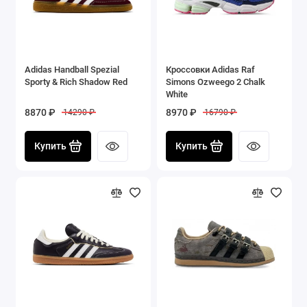
Adidas Handball Spezial
Кроссовки Adidas Raf
Sporty & Rich Shadow Red
Simons Ozweego 2 Chalk
White
8870 ₽
8970 ₽
14290 ₽
16790 ₽
Купить
Купить