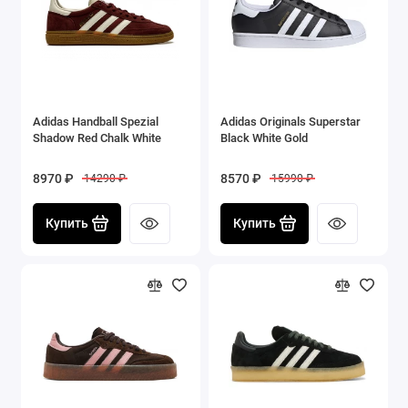
Adidas Handball Spezial
Adidas Originals Superstar
Shadow Red Chalk White
Black White Gold
8970 ₽
8570 ₽
14290 ₽
15990 ₽
Купить
Купить