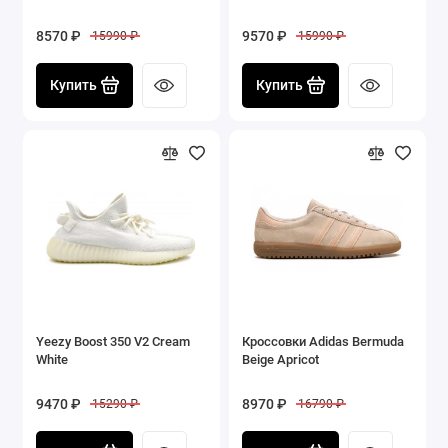
8570 ₽
9570 ₽
15990 ₽
15990 ₽
Купить
Купить
Yeezy Boost 350 V2 Cream
Кроссовки Adidas Bermuda
White
Beige Apricot
9470 ₽
8970 ₽
15290 ₽
16790 ₽