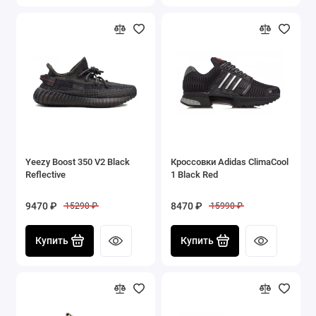
Yeezy Boost 350 V2 Black
Кроссовки Adidas ClimaCool
Reflective
1 Black Red
9470 ₽
8470 ₽
15290 ₽
15990 ₽
Купить
Купить