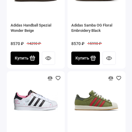
Adidas Handball Spezial
Adidas Samba OG Floral
Wonder Beige
Embroidery Black
8570 ₽
8570 ₽
14290 ₽
15990 ₽
Купить
Купить