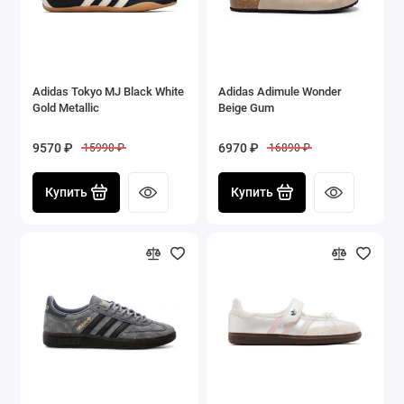
Adidas Tokyo MJ Black White
Adidas Adimule Wonder
Gold Metallic
Beige Gum
9570 ₽
6970 ₽
15990 ₽
16890 ₽
Купить
Купить