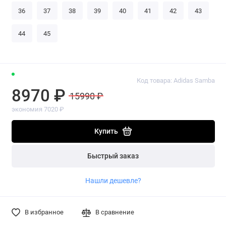
36
37
38
39
40
41
42
43
44
45
Код товара: Adidas Samba
8970 ₽
15990 ₽
экономия 7020 ₽
Купить
Быстрый заказ
Нашли дешевле?
В избранное
В сравнение