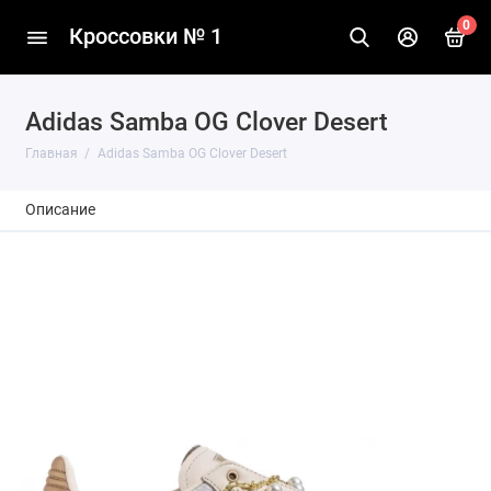
0
Кроссовки № 1
Adidas Samba OG Clover Desert
Главная
Adidas Samba OG Clover Desert
Описание