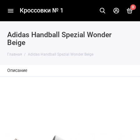
0
Кроссовки № 1
Adidas Handball Spezial Wonder
Beige
Главная
Adidas Handball Spezial Wonder Beige
Описание