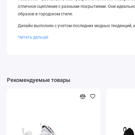
отличное сцепление с разными покрытиями. Они идеально 
образов в городском стиле.
Дизайн выполнен с учетом последних модных тенденций, 
casual-образами. Логотип Adidas на боковой части и на я
Читать дальше
Универсальный размер позволяет подобрать идеально си
Рекомендуемые товары