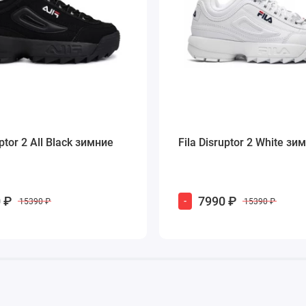
uptor 2 All Black зимние
Fila Disruptor 2 White зи
 ₽
7990 ₽
-
15390 ₽
15390 ₽