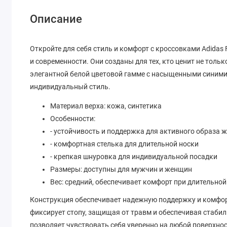
Описание
Откройте для себя стиль и комфорт с кроссовками Adidas 
и современности. Они созданы для тех, кто ценит не толь
элегантной белой цветовой гамме с насыщенными синими
индивидуальный стиль.
Материал верха: кожа, синтетика
Особенности:
- устойчивость и поддержка для активного образа 
- комфортная стелька для длительной носки
- крепкая шнуровка для индивидуальной посадки
Размеры: доступны для мужчин и женщин
Вес: средний, обеспечивает комфорт при длительной
Конструкция обеспечивает надежную поддержку и комфор
фиксирует стопу, защищая от травм и обеспечивая стаби
позволяет чувствовать себя уверенно на любой поверхнос