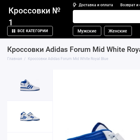
Доставка и оплата
Возврат и
Кроссовки №
1
Мужские
Женские
ВСЕ КАТЕГОРИИ
Кроссовки Adidas Forum Mid White Roya
Главная
Кроссовки Adidas Forum Mid White Royal Blue