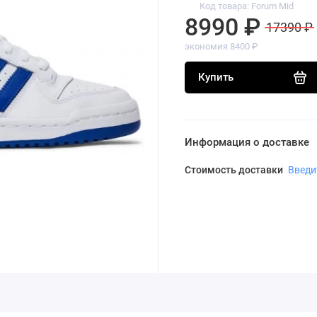
Код товара: Forum Mid
8990 ₽
17390 ₽
экономия 8400 ₽
Купить
Информация о доставке
Стоимость доставки
Введи