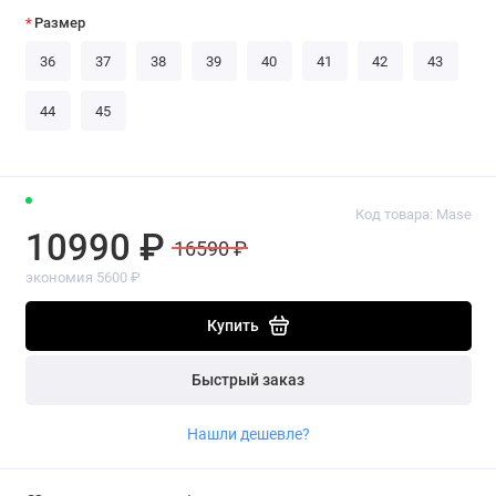
Размер
36
37
38
39
40
41
42
43
44
45
Код товара: Mase
10990 ₽
16590 ₽
экономия 5600 ₽
Купить
Быстрый заказ
Нашли дешевле?