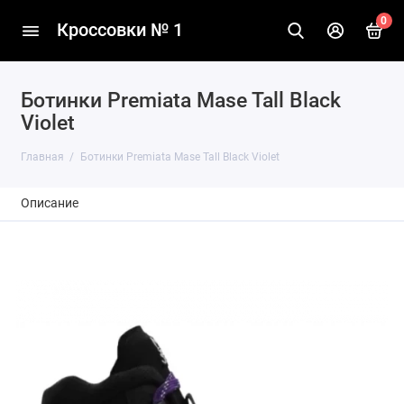
0
Кроссовки № 1
Ботинки Premiata Mase Tall Black
Violet
Главная
Ботинки Premiata Mase Tall Black Violet
Описание