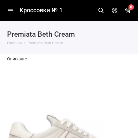
0
Кроссовки № 1
Premiata Beth Cream
Главная
Premiata Beth Cream
Описание