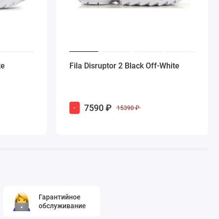
te
Fila Disruptor 2 Black Off-White
7590 ₽
-
15390 ₽
Гарантийное
обслуживание