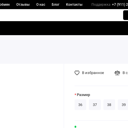
 обмен
Отзывы
О нас
Блог
Контакты
Поддержка
+7 (911) 
В избранное
В 
Размер
36
37
38
39