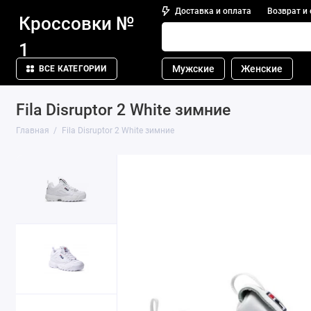
Доставка и оплата
Возврат и
Кроссовки №
1
Мужские
Женские
ВСЕ КАТЕГОРИИ
Fila Disruptor 2 White зимние
Главная
Fila Disruptor 2 White зимние