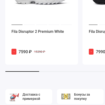
Fila Disruptor 2 Premium White
Fila Disr
7590 ₽
7990
-
-
15390 ₽
Доставка с
Бонусы за
примеркой
покупку