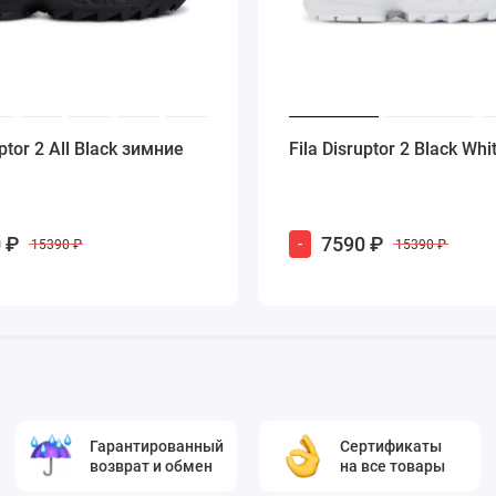
uptor 2 All Black зимние
Fila Disruptor 2 Black Whi
 ₽
7590 ₽
-
15390 ₽
15390 ₽
Гарантированный
Сертификаты
возврат и обмен
на все товары