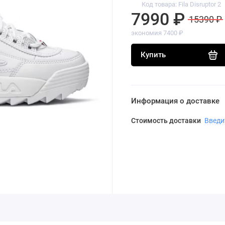
Код товара: Fila Disruptor 2
7990 ₽
15390 ₽
экономия 7400 ₽
Купить
Информация о доставке
Стоимость доставки
Введи