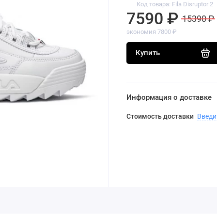
Код товара: Fila Disruptor 2
7590 ₽
15390 ₽
экономия 7800 ₽
Купить
Информация о доставке
Стоимость доставки
Введи