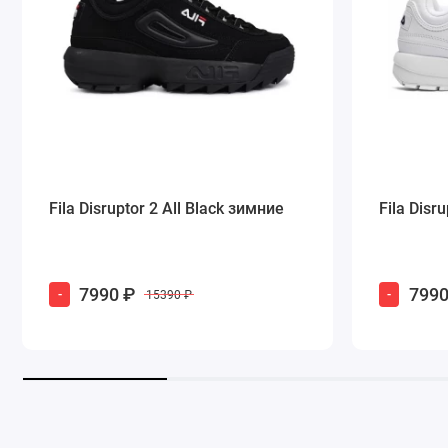
Fila Disruptor 2 All Black зимние
Fila Disr
7990 ₽
7990
-
-
15390 ₽