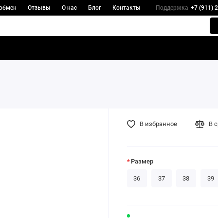
 обмен
Отзывы
О нас
Блог
Контакты
Поддержка
+7 (911) 
В избранное
В 
Размер
36
37
38
39