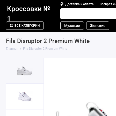
Доставка и оплата
Возврат и
Кроссовки №
1
Мужские
Женские
ВСЕ КАТЕГОРИИ
Fila Disruptor 2 Premium White
Главная
Fila Disruptor 2 Premium White