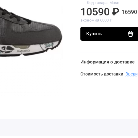
Код товара: Mase
10590 ₽
16590
экономия 6000 ₽
Купить
Информация о доставке
Стоимость доставки
Введи