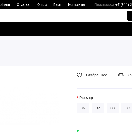
 обмен
Отзывы
О нас
Блог
Контакты
Поддержка
+7 (911) 
В избранное
В 
Размер
36
37
38
39