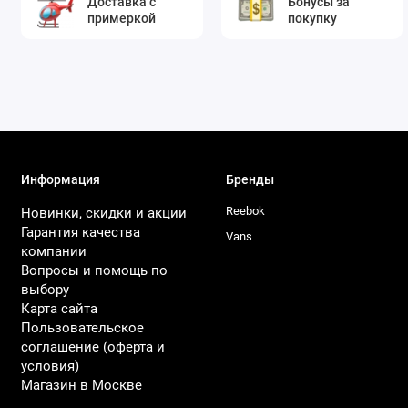
Доставка с
Бонусы за
примеркой
покупку
Информация
Бренды
Reebok
Новинки, скидки и акции
Гарантия качества
Vans
компании
Вопросы и помощь по
выбору
Карта сайта
Пользовательское
соглашение (оферта и
условия)
Магазин в Москве