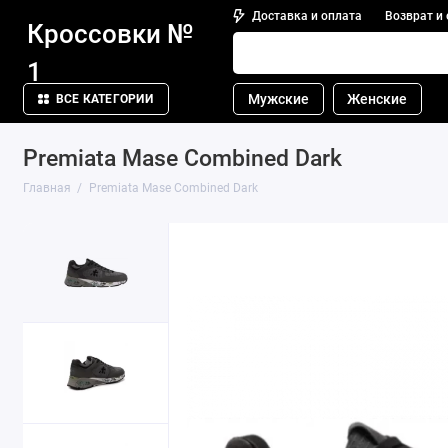
Доставка и оплата
Возврат и
Кроссовки №
1
Мужские
Женские
ВСЕ КАТЕГОРИИ
Premiata Mase Combined Dark
Главная
Premiata Mase Combined Dark