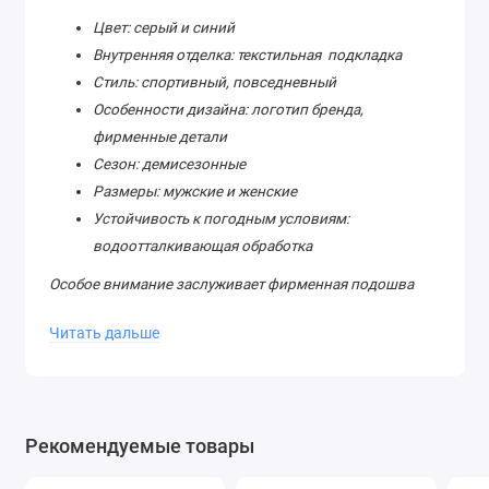
Цвет: серый и синий
Внутренняя отделка: текстильная подкладка
Стиль: спортивный, повседневный
Особенности дизайна: логотип бренда,
фирменные детали
Сезон: демисезонные
Размеры: мужские и женские
Устойчивость к погодным условиям:
водоотталкивающая обработка
Особое внимание заслуживает фирменная подошва
Premiata, обеспечивающая отличную амортизацию и
Читать дальше
поддержку стопы. Это гарантирует комфорт даже при
длительном ношении и активных прогулках. Вы
сможете чувствовать себя уверенно и комфортно,
независимо от ситуации.
Рекомендуемые товары