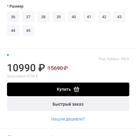
Размер
36
37
38
39
40
41
42
43
44
45
Код товара: Mick
10990 ₽
15690 ₽
экономия 4700 ₽
Купить
Быстрый заказ
Нашли дешевле?