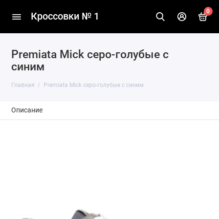
0
Кроссовки № 1
Premiata Mick серо-голубые с
синим
Главная
Premiata Mick серо-голубые с синим
Описание