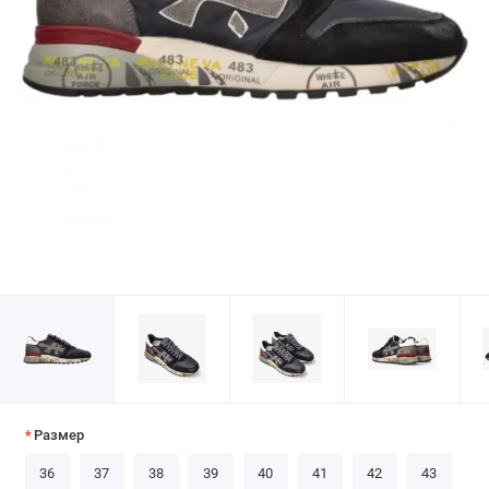
Размер
36
37
38
39
40
41
42
43