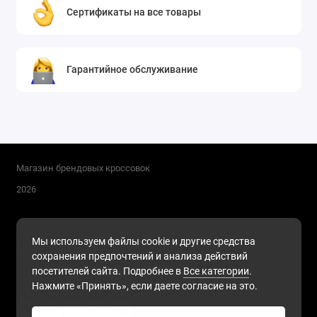
Сертификаты на все товары
Гарантийное обслуживание
Магазин брендовых кроссовок
2026
Поддержка
Мы используем файлы cookie и другие средства
+7 (911) 216-68-91
сохранения предпочтений и анализа действий
Будни, с 10.00 до 17.00
посетителей сайта. Подробнее в
Все категории
.
Нажмите «Принять», если даете согласие на это.