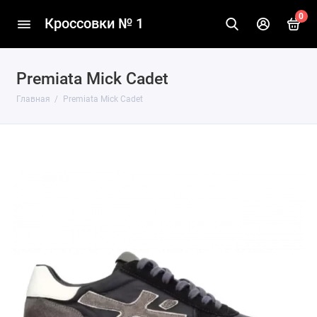
0
Кроссовки № 1
Premiata Mick Cadet
Главная
Premiata Mick Cadet