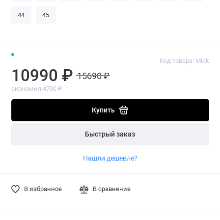
44
45
Код товара: Mick
10990 ₽
15690 ₽
экономия 4700 ₽
Купить
Быстрый заказ
Нашли дешевле?
В избранное
В сравнение