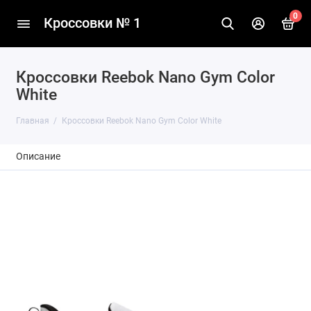
0
Кроссовки № 1
Кроссовки Reebok Nano Gym Color
White
Главная
Кроссовки Reebok Nano Gym Color White
Описание