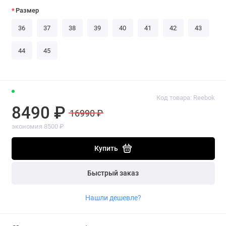
Размер
36
37
38
39
40
41
42
43
44
45
Код товара: Reebok
8490 ₽
16990 ₽
экономия 8500 ₽
Купить
Быстрый заказ
Нашли дешевле?