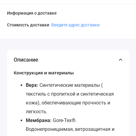
Информация о доставке
Стоимость доставки
Введите адрес доставки
Описание
Конструкция и материалы
Верх:
Синтетические материалы (
текстиль с пропиткой и синтетическая
кожа), обеспечивающие прочность и
легкость.
Мембрана:
Gore-Tex®.
Водонепроницаемая, ветрозащитная и