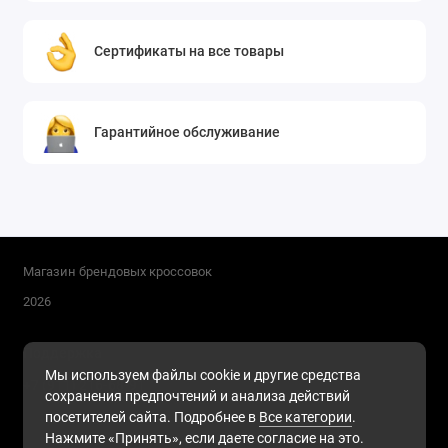
Сертификаты на все товары
Гарантийное обслуживание
Магазин брендовых кроссовок
2026
Поддержка
Мы используем файлы cookie и другие средства
+7 (911) 216-68-91
сохранения предпочтений и анализа действий
Будни, с 10.00 до 17.00
посетителей сайта. Подробнее в
Все категории
.
Нажмите «Принять», если даете согласие на это.