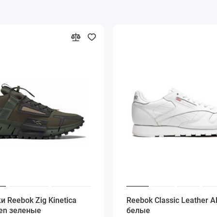
и Reebok Zig Kinetica
Reebok Classic Leather Al
en зеленые
белые