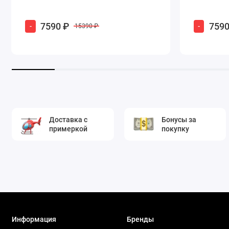
7590 ₽
7590
-
-
15390 ₽
Доставка с
Бонусы за
примеркой
покупку
Информация
Бренды