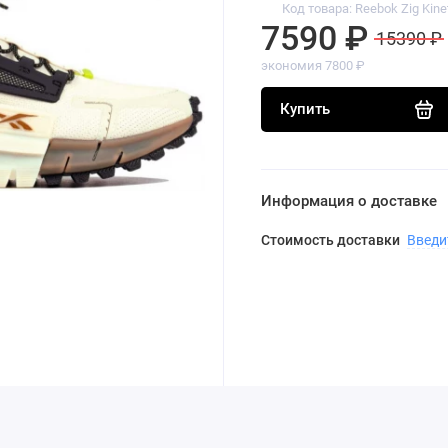
Код товара: Reebok Zig Kine
7590 ₽
15390 ₽
экономия 7800 ₽
Купить
Информация о доставке
Стоимость доставки
Введи