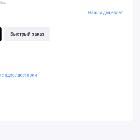
tica
Нашли дешевле?
Быстрый заказ
те адрес доставки