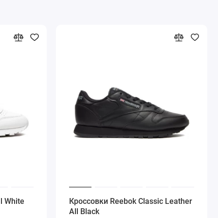
l White
Кроссовки Reebok Classic Leather
All Black