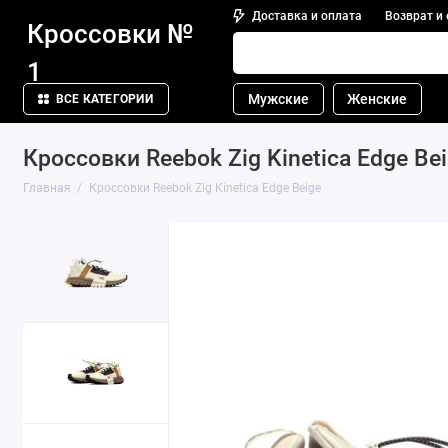
Доставка и оплата
Возврат и
Кроссовки №
1
Мужские
Женские
ВСЕ КАТЕГОРИИ
Кроссовки Reebok Zig Kinetica Edge Be
Главная
Кроссовки Reebok Zig Kinetica Edge Beige