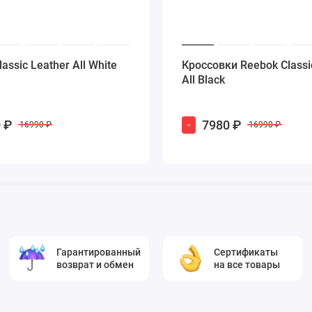
assic Leather All White
Кроссовки Reebok Classi
All Black
 ₽
7980 ₽
-
16990 ₽
16990 ₽
Гарантированный
Сертификаты
возврат и обмен
на все товары