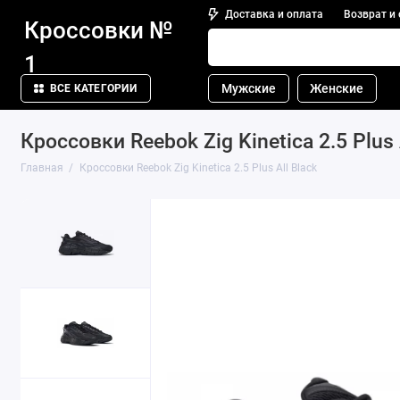
Доставка и оплата
Возврат и
Кроссовки №
1
Мужские
Женские
ВСЕ КАТЕГОРИИ
Кроссовки Reebok Zig Kinetica 2.5 Plus 
Главная
Кроссовки Reebok Zig Kinetica 2.5 Plus All Black