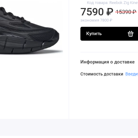
Код товара: Reebok Zig Kine
7590 ₽
15390 ₽
экономия 7800 ₽
Купить
Информация о доставке
Стоимость доставки
Введи