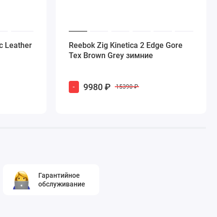
c Leather
Reebok Zig Kinetica 2 Edge Gore
Tex Brown Grey зимние
9980 ₽
-
15390 ₽
Гарантийное
обслуживание