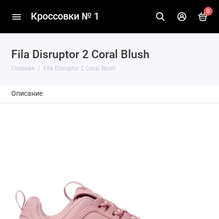
0
Кроссовки № 1
Fila Disruptor 2 Coral Blush
Главная
Fila Disruptor 2 Coral Blush
Описание