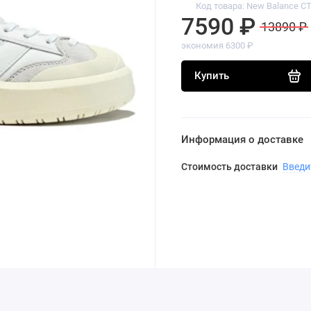
Код товара: New Balance C
7590 ₽
13890 ₽
экономия 6300 ₽
Купить
Информация о доставке
Стоимость доставки
Введи