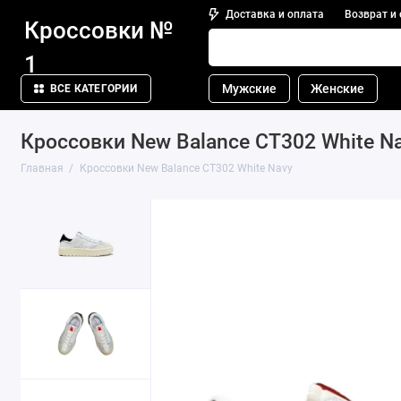
Доставка и оплата
Возврат и
Кроссовки №
1
Мужские
Женские
ВСЕ КАТЕГОРИИ
Кроссовки New Balance CT302 White N
Главная
Кроссовки New Balance CT302 White Navy