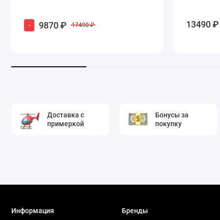
13490 ₽
9870 ₽
-
17490 ₽
Доставка с
Бонусы за
примеркой
покупку
Информация
Бренды