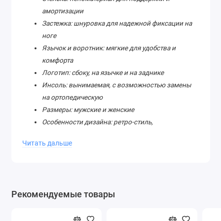
амортизации
Застежка: шнуровка для надежной фиксации на
ноге
Язычок и воротник: мягкие для удобства и
комфорта
Логотип: сбоку, на язычке и на заднике
Инсоль: вынимаемая, с возможностью замены
на ортопедическую
Размеры: мужские и женские
Особенности дизайна: ретро-стиль,
вдохновленный наследием бренда
Читать дальше
Технологии: использованы для улучшения
комфорта и производительности
Назначение: повседневное использование,
легкие тренировки или прогулки
Рекомендуемые товары