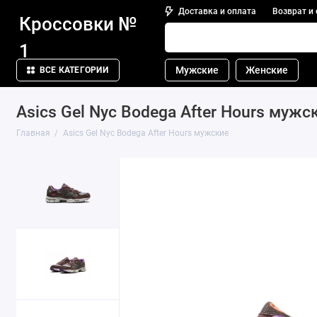
Доставка и оплата
Возврат и
Кроссовки №
1
Мужские
Женские
ВСЕ КАТЕГОРИИ
Asics Gel Nyc Bodega After Hours мужс
Главная
Asics Gel Nyc Bodega After Hours мужские