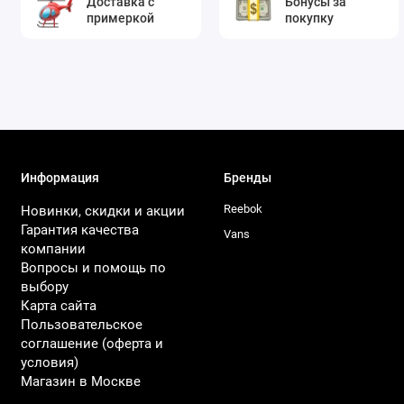
Доставка с
Бонусы за
примеркой
покупку
Информация
Бренды
Reebok
Новинки, скидки и акции
Гарантия качества
Vans
компании
Вопросы и помощь по
выбору
Карта сайта
Пользовательское
соглашение (оферта и
условия)
Магазин в Москве