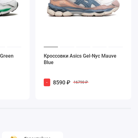
 Green
Кроссовки Asics Gel-Nyc Mauve
Blue
8590 ₽
-
16790 ₽