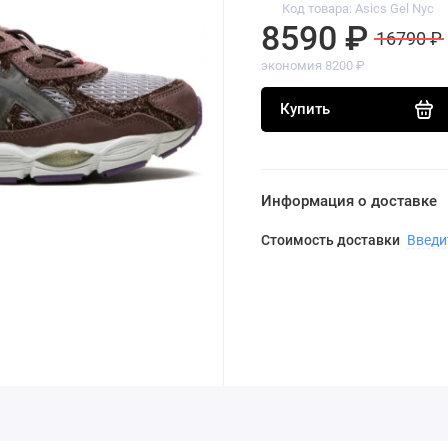
Код товара: Asics Gel Nyc
8590 ₽
16790 ₽
экономия 8200 ₽
Купить
Информация о доставке
Стоимость доставки
Введи