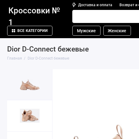
Доставка и оплата
Возврат и
Кроссовки №
1
Мужские
Женские
ВСЕ КАТЕГОРИИ
Dior D-Connect бежевые
Главная
Dior D-Connect бежевые