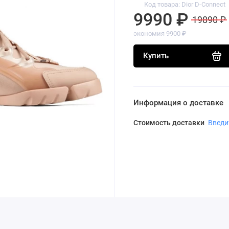
Код товара: Dior D-Connect
9990 ₽
19890 ₽
экономия 9900 ₽
Купить
Информация о доставке
Стоимость доставки
Введи