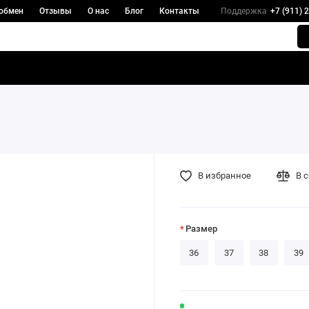
 обмен
Отзывы
О нас
Блог
Контакты
Поддержка
+7 (911) 
В избранное
В 
Размер
36
37
38
39