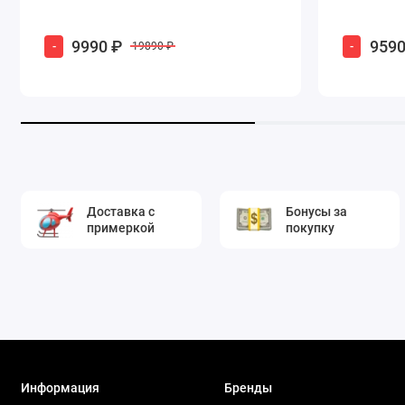
9990 ₽
9590
-
-
19890 ₽
Доставка с
Бонусы за
примеркой
покупку
Информация
Бренды