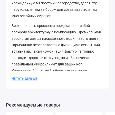
неожиданную мягкость и благородство, делая эту
пару идеальным выбором для создания стильных
многослойных образов.
Верхняя часть кроссовка представляет собой
сложную архитектурную композицию. Премиальная
ворсистая замша насыщенного коричневого цвета
гармонично переплетается с дышащими сетчатыми
вставками. Такая комбинация фактур не только
выглядит дорого и статусно, но и обеспечивает
правильный микроклимат для ваших ног.
Увеличенный логотип N сбоку подчеркивает
динамику и смелость дизайнерской мысли.
Читать дальше
Главная гордость модели 9060 — это ее
гипертрофированная, волнистая подошва, которая
приковывает к себе все взгляды. Но она создана не
Рекомендуемые товары
только для эпатажа. Внутри скрывается двойная
система амортизации, состоящая из передовых