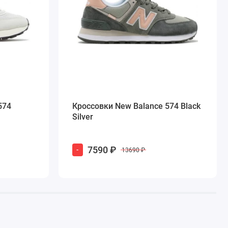
574
Кроссовки New Balance 574 Black
Silver
7590 ₽
-
13690 ₽