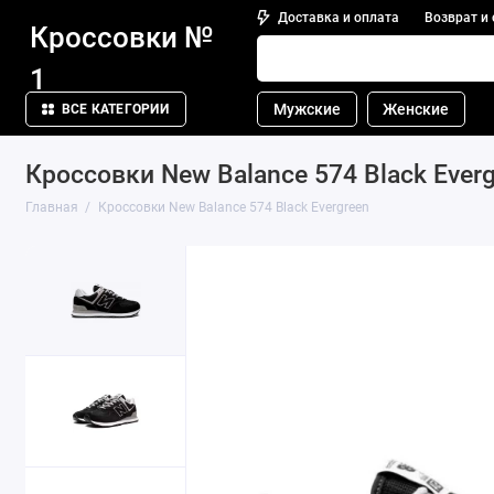
Доставка и оплата
Возврат и
Кроссовки №
1
Мужские
Женские
ВСЕ КАТЕГОРИИ
Кроссовки New Balance 574 Black Ever
Главная
Кроссовки New Balance 574 Black Evergreen