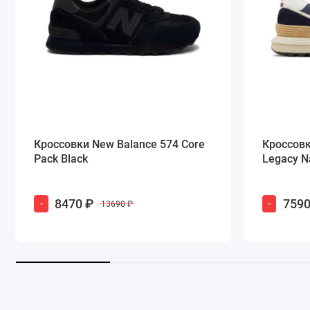
Кроссовки New Balance 574 Core
Кроссовк
Pack Black
Legacy N
8470 ₽
7590
-
-
13690 ₽