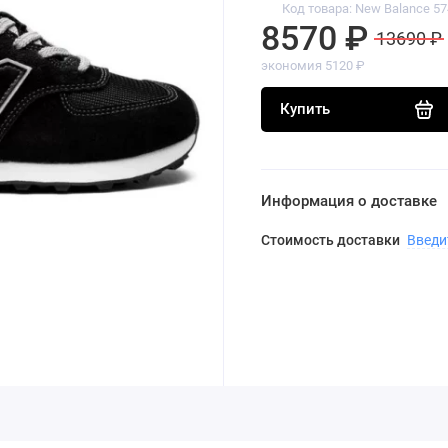
Код товара: New Balance 57
8570 ₽
13690 ₽
экономия 5120 ₽
Купить
Информация о доставке
Стоимость доставки
Введи