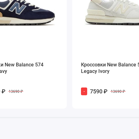
и New Balance 574
Кроссовки New Balance 
avy
Legacy Ivory
 ₽
7590 ₽
-
13690 ₽
13690 ₽