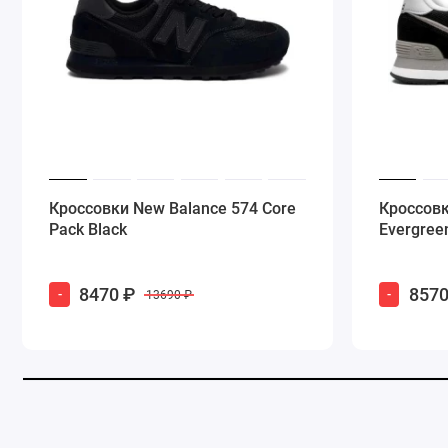
Кроссовки New Balance 574 Core
Кроссовк
Pack Black
Evergree
8470 ₽
8570
-
-
13690 ₽