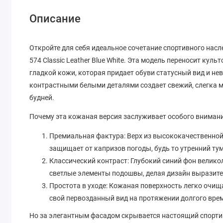
Описание
Откройте для себя идеальное сочетание спортивного нас
574 Classic Leather Blue White. Эта модель переносит ку
гладкой кожи, которая придает обуви статусный вид и н
контрастными белыми деталями создает свежий, слегка 
будней.
Почему эта кожаная версия заслуживает особого внимани
Премиальная фактура: Верх из высококачественной 
защищает от капризов погоды, будь то утренний ту
Классический контраст: Глубокий синий фон велико
светлые элементы подошвы, делая дизайн вырази
Простота в уходе: Кожаная поверхность легко очищ
свой первозданный вид на протяжении долгого вре
Но за элегантным фасадом скрывается настоящий спорти