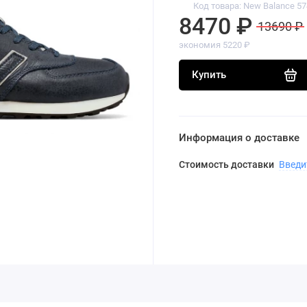
Код товара: New Balance 57
8470 ₽
13690 ₽
экономия 5220 ₽
Купить
Информация о доставке
Стоимость доставки
Введи