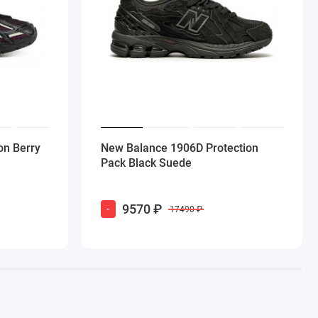
n Berry
New Balance 1906D Protection
Pack Black Suede
9570 ₽
-
17490 ₽