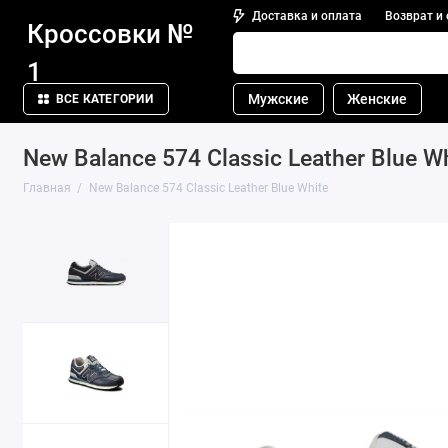
Доставка и оплата
Возврат и
Кроссовки №
1
Мужские
Женские
ВСЕ КАТЕГОРИИ
New Balance 574 Classic Leather Blue W
Главная
New Balance 574 Classic Leather Blue White