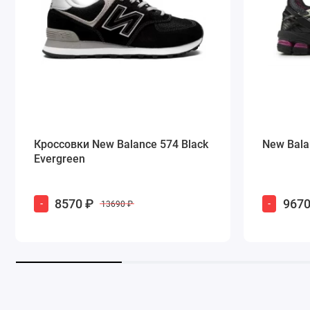
Кроссовки New Balance 574 Black
New Bala
Evergreen
8570 ₽
9670
-
-
13690 ₽