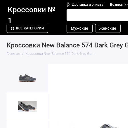
Доставка и оплата
Возврат и
Кроссовки №
1
Мужские
Женские
ВСЕ КАТЕГОРИИ
Кроссовки New Balance 574 Dark Grey
Главная
Кроссовки New Balance 574 Dark Grey Gum