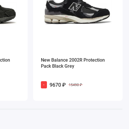
ction
New Balance 2002R Protection
Pack Black Grey
9670 ₽
-
15490 ₽