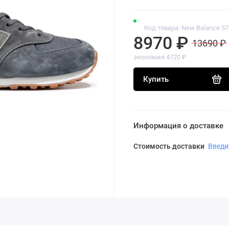
Код товара: New Balance 57
8970 ₽
13690 ₽
экономия 4720 ₽
Купить
Информация о доставке
Стоимость доставки
Введи