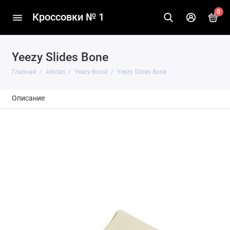
0
Кроссовки № 1
Yeezy Slides Bone
Главная
Adidas
Yeezy Boost
Yeezy Slides Bone
Описание