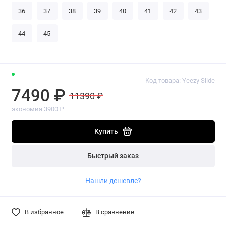
36
37
38
39
40
41
42
43
44
45
Код товара: Yeezy Slide
7490 ₽
11390 ₽
экономия 3900 ₽
Купить
Быстрый заказ
Нашли дешевле?
В избранное
В сравнение