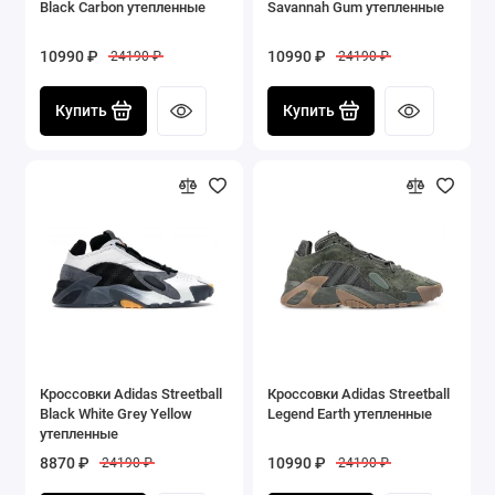
Black Carbon утепленные
Savannah Gum утепленные
10990 ₽
10990 ₽
24190 ₽
24190 ₽
Купить
Купить
Кроссовки Adidas Streetball
Кроссовки Adidas Streetball
Black White Grey Yellow
Legend Earth утепленные
утепленные
8870 ₽
10990 ₽
24190 ₽
24190 ₽