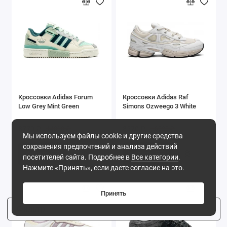
Кроссовки Adidas Forum
Кроссовки Adidas Raf
Low Grey Mint Green
Simons Ozweego 3 White
8770 ₽
8570 ₽
14890 ₽
16790 ₽
Мы используем файлы cookie и другие средства
сохранения предпочтений и анализа действий
Купить
Купить
посетителей сайта. Подробнее в
Все категории
.
Нажмите «Принять», если даете согласие на это.
Принять
Фильтр
8