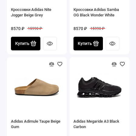
Кроссовки Adidas Nite
Кроссовки Adidas Samba
Jogger Beige Grey
OG Black Wonder White
8570 ₽
8570 ₽
15990 ₽
15990 ₽
Купить
Купить
Adidas Adimule Taupe Beige
Adidas Megaride A3 Black
Gum
Carbon