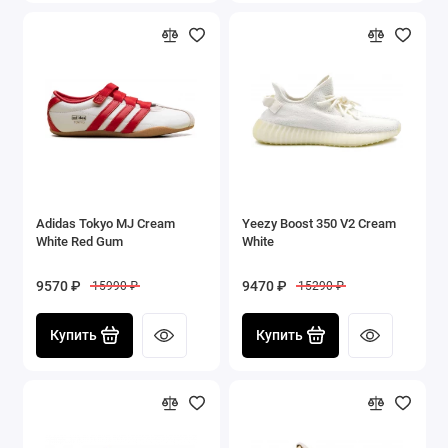
Adidas Tokyo MJ Cream
Yeezy Boost 350 V2 Cream
White Red Gum
White
9570 ₽
9470 ₽
15990 ₽
15290 ₽
Купить
Купить