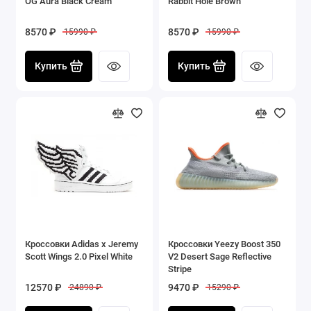
OG Aura Black Cream
Rabbit Hole Brown
8570 ₽
8570 ₽
15990 ₽
15990 ₽
Купить
Купить
Кроссовки Adidas x Jeremy
Кроссовки Yeezy Boost 350
Scott Wings 2.0 Pixel White
V2 Desert Sage Reflective
Stripe
12570 ₽
9470 ₽
24890 ₽
15290 ₽