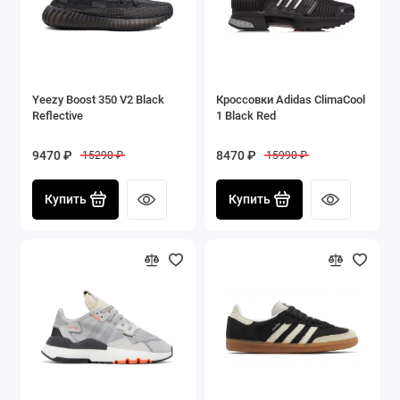
Yeezy Boost 350 V2 Black
Кроссовки Adidas ClimaCool
Reflective
1 Black Red
9470 ₽
8470 ₽
15290 ₽
15990 ₽
Купить
Купить