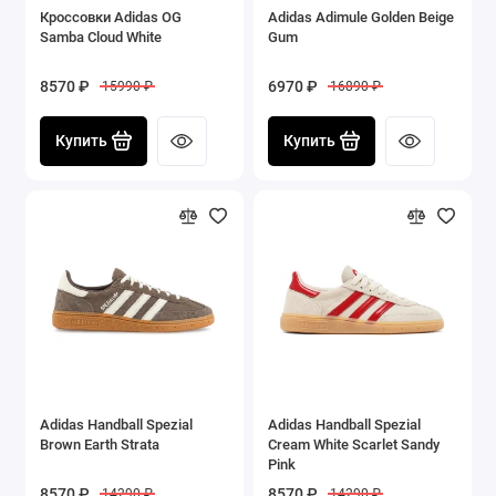
Кроссовки Adidas OG
Adidas Adimule Golden Beige
Samba Cloud White
Gum
8570 ₽
6970 ₽
15990 ₽
16890 ₽
Купить
Купить
Adidas Handball Spezial
Adidas Handball Spezial
Brown Earth Strata
Cream White Scarlet Sandy
Pink
8570 ₽
8570 ₽
14290 ₽
14290 ₽