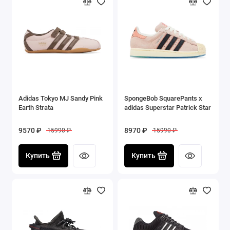
Adidas Tokyo MJ Sandy Pink
SpongeBob SquarePants x
Earth Strata
adidas Superstar Patrick Star
9570 ₽
8970 ₽
15990 ₽
15990 ₽
Купить
Купить