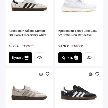
Кроссовки Adidas Samba
Кроссовки Yeezy Boost 350
OG Floral Embroidery White
V2 Static Non-Reflective
6970 ₽
9470 ₽
15990 ₽
15290 ₽
Купить
Купить