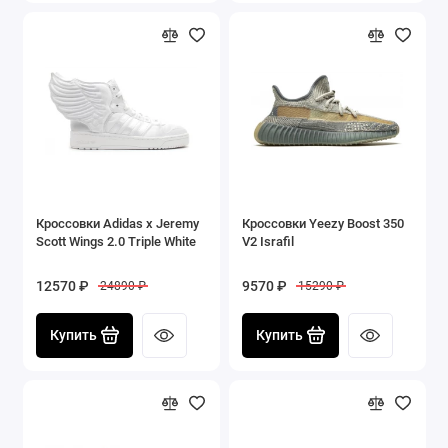
Кроссовки Adidas x Jeremy
Кроссовки Yeezy Boost 350
Scott Wings 2.0 Triple White
V2 Israfil
12570 ₽
9570 ₽
24890 ₽
15290 ₽
Купить
Купить