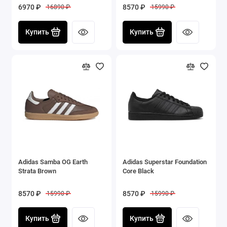
6970 ₽
8570 ₽
16890 ₽
15990 ₽
Купить
Купить
Adidas Samba OG Earth
Adidas Superstar Foundation
Strata Brown
Core Black
8570 ₽
8570 ₽
15990 ₽
15990 ₽
Купить
Купить