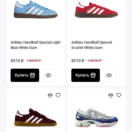
Adidas Handball Spezial Light
Adidas Handball Spezial
Blue White Gum
Scarlet White Gum
8570 ₽
8570 ₽
14290 ₽
14290 ₽
Купить
Купить