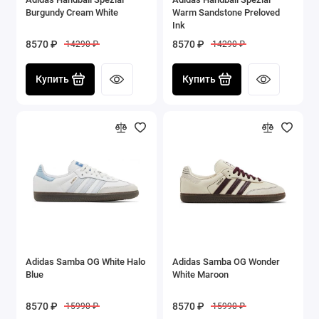
Burgundy Cream White
Warm Sandstone Preloved
Ink
8570 ₽
8570 ₽
14290 ₽
14290 ₽
Купить
Купить
Adidas Samba OG White Halo
Adidas Samba OG Wonder
Blue
White Maroon
8570 ₽
8570 ₽
15990 ₽
15990 ₽