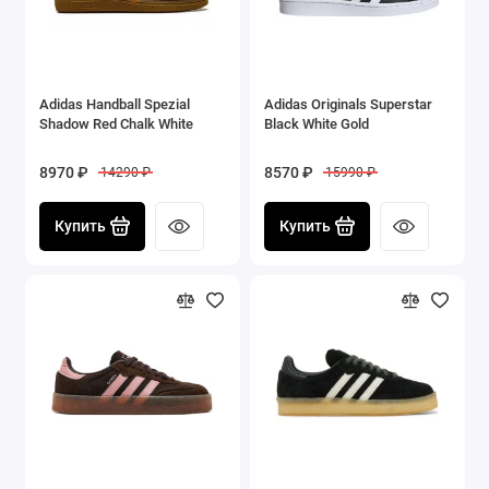
Adidas Handball Spezial
Adidas Originals Superstar
Shadow Red Chalk White
Black White Gold
8970 ₽
8570 ₽
14290 ₽
15990 ₽
Купить
Купить