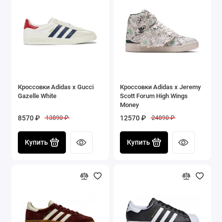
Кроссовки Adidas x Gucci
Кроссовки Adidas x Jeremy
Gazelle White
Scott Forum High Wings
Money
8570 ₽
12570 ₽
13890 ₽
24890 ₽
Купить
Купить