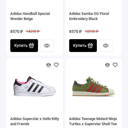
Adidas Handball Spezial
Adidas Samba OG Floral
Wonder Beige
Embroidery Black
8570 ₽
8570 ₽
14290 ₽
15990 ₽
Купить
Купить
Adidas Superstar x Hello Kitty
Adidas Teenage Mutant Ninja
and Friends
Turtles x Superstar Shell-Toe