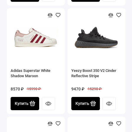
Adidas Superstar White
Yeezy Boost 350 V2 Cinder
Shadow Maroon
Reflective Stripe
8570 ₽
9470 ₽
15990 ₽
15290 ₽
Купить
Купить