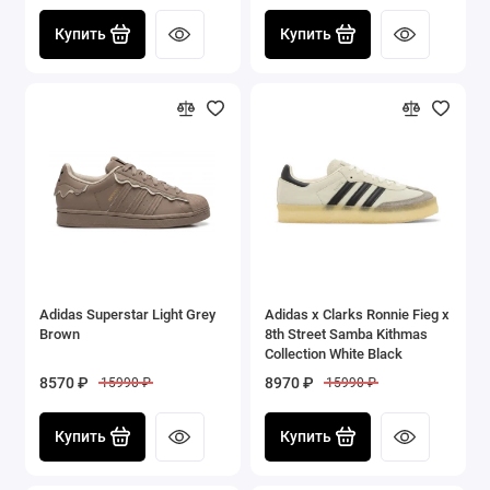
Купить
Купить
Adidas Superstar Light Grey
Adidas x Clarks Ronnie Fieg x
Brown
8th Street Samba Kithmas
Collection White Black
8570 ₽
8970 ₽
15990 ₽
15990 ₽
Купить
Купить