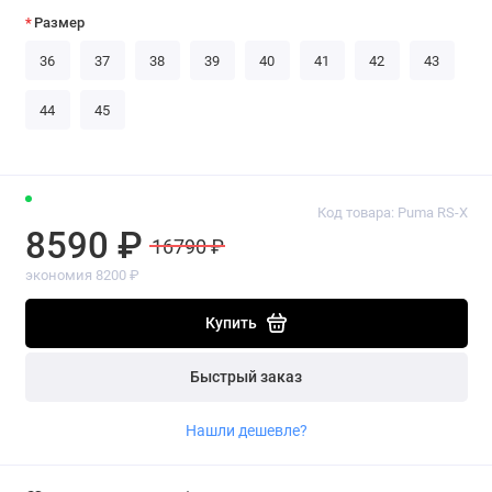
Размер
36
37
38
39
40
41
42
43
44
45
Код товара: Puma RS-X
8590 ₽
16790 ₽
экономия 8200 ₽
Купить
Быстрый заказ
Нашли дешевле?