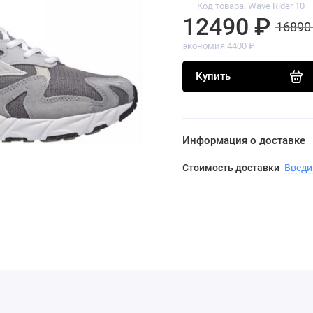
Код товара: Wave Rider 10
12490 ₽
16890
экономия 4400 ₽
Купить
Информация о доставке
Стоимость доставки
Введи