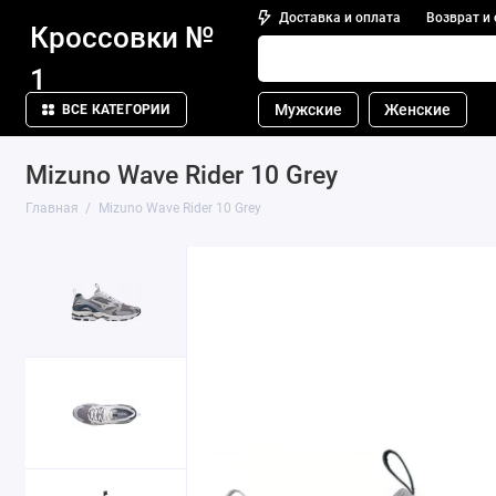
Доставка и оплата
Возврат и
Кроссовки №
1
Мужские
Женские
ВСЕ КАТЕГОРИИ
Mizuno Wave Rider 10 Grey
Главная
Mizuno Wave Rider 10 Grey