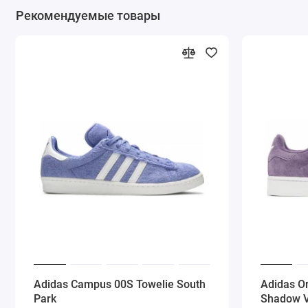
Рекомендуемые товары
Adidas Campus 00S Towelie South
Adidas O
Park
Shadow V