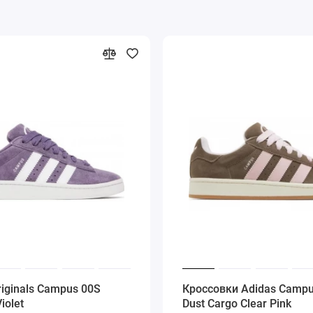
riginals Campus 00S
Кроссовки Adidas Campu
iolet
Dust Cargo Clear Pink