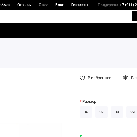
 обмен
Отзывы
О нас
Блог
Контакты
Поддержка
+7 (911) 
В избранное
В 
Размер
36
37
38
39