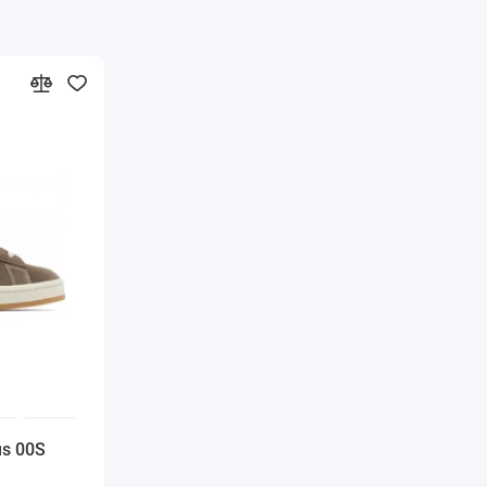
s 00S