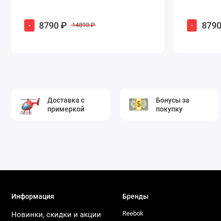
8790 ₽
8790
-
-
14890 ₽
Доставка с
Бонусы за
примеркой
покупку
Информация
Бренды
Reebok
Новинки, скидки и акции