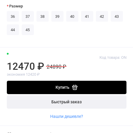
Размер
36
37
38
39
40
41
42
43
44
45
Код товара: ON
12470 ₽
24890 ₽
экономия 12420 ₽
Купить
Быстрый заказ
Нашли дешевле?