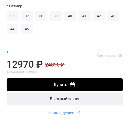
Размер
36
37
38
39
40
41
42
43
44
45
Код товара: ON
12970 ₽
24890 ₽
экономия 11920 ₽
Купить
Быстрый заказ
Нашли дешевле?