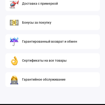
Доставка с примеркой
универсальную и высокотехнологичную обувь,
которая легко справится с ритмом большого города.
Соблюдая эти простые рекомендации по уходу, вы
сможете надолго сохранить контрастный внешний
Бонусы за покупку
вид и функциональные свойства ваших кроссовок.
Гарантированный возврат и обмен
Сертификаты на все товары
Гарантийное обслуживание