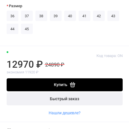
Размер
36
37
38
39
40
41
42
43
44
45
Код товара: ON
12970 ₽
24890 ₽
экономия 11920 ₽
Купить
Быстрый заказ
Нашли дешевле?