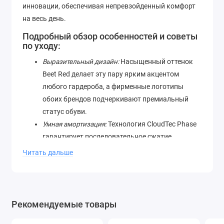
инновации, обеспечивая непревзойденный комфорт
на весь день.
Подробный обзор особенностей и советы
по уходу:
Выразительный дизайн:
Насыщенный оттенок
Beet Red делает эту пару ярким акцентом
любого гардероба, а фирменные логотипы
обоих брендов подчеркивают премиальный
статус обуви.
Умная амортизация:
Технология CloudTec Phase
гарантирует последовательное сжатие
элементов подошвы, обеспечивая невероятно
Читать дальше
плавный и мягкий ход.
Экологичные материалы:
Бесшовный вязаный
верх на 99% состоит из переработанного
полиэстера, который отлично дышит и
Рекомендуемые товары
адаптируется к форме вашей стопы.