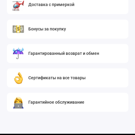
инвестируете в передовые технологии и безупречный
Доставка с примеркой
стиль. Эти кроссовки подарят вам ощущение полета
при ходьбе и станут любимой парой в вашей
коллекции премиальной обуви.
Бонусы за покупку
Гарантированный возврат и обмен
Сертификаты на все товары
Гарантийное обслуживание