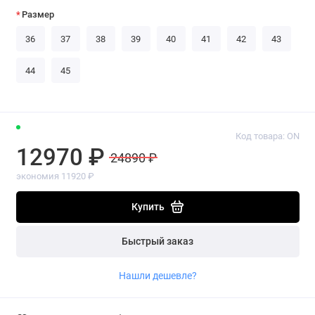
Размер
36
37
38
39
40
41
42
43
44
45
Код товара: ON
12970 ₽
24890 ₽
экономия 11920 ₽
Купить
Быстрый заказ
Нашли дешевле?