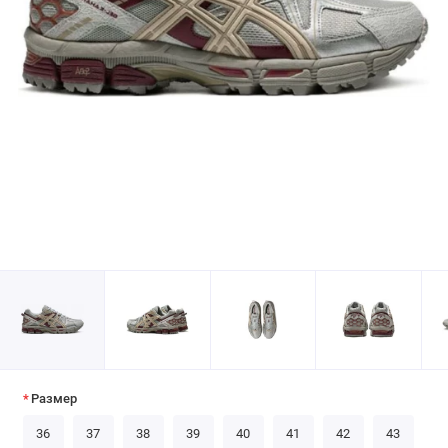
Размер
36
37
38
39
40
41
42
43