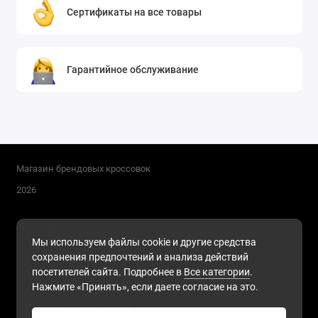
Сертификаты на все товары
Гарантийное обслуживание
Магазин брендовых кроссовок
2026
Поддержка
Мы используем файлы cookie и другие средства
+7 (911) 216-68-91
сохранения предпочтений и анализа действий
Будни, с 10.00 до 17.00
посетителей сайта. Подробнее в
Все категории
.
Нажмите «Принять», если даете согласие на это.