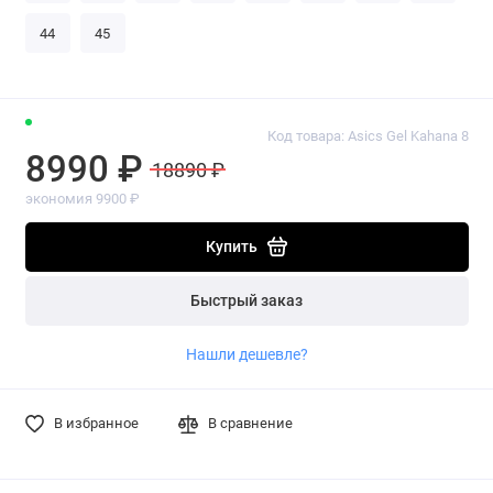
44
45
Код товара: Asics Gel Kahana 8
8990 ₽
18890 ₽
экономия 9900 ₽
Купить
Быстрый заказ
Нашли дешевле?
В избранное
В сравнение