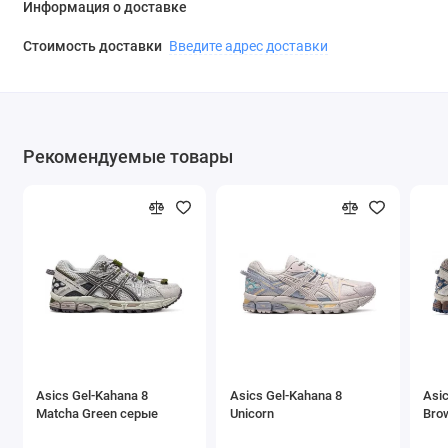
Информация о доставке
Стоимость доставки
Введите адрес доставки
Рекомендуемые товары
Asics Gel-Kahana 8
Asics Gel-Kahana 8
Asic
Matcha Green серые
Unicorn
Bro