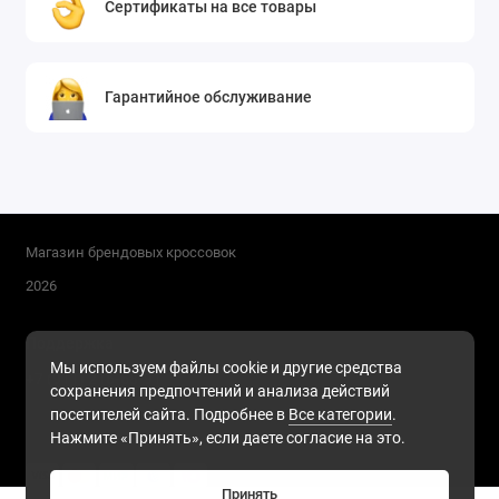
Сертификаты на все товары
Гарантийное обслуживание
Магазин брендовых кроссовок
2026
Поддержка
Мы используем файлы cookie и другие средства
+7 (911) 216-68-91
сохранения предпочтений и анализа действий
Будни, с 10.00 до 17.00
посетителей сайта. Подробнее в
Все категории
.
Нажмите «Принять», если даете согласие на это.
Принять