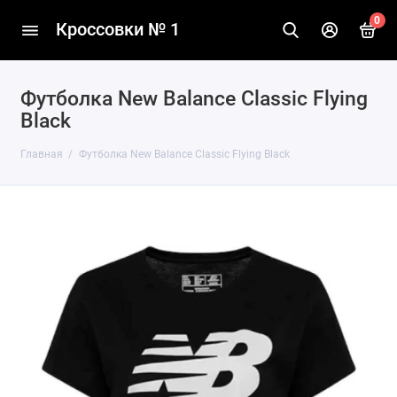
0
Кроссовки № 1
Футболка New Balance Classic Flying
Black
Главная
Футболка New Balance Classic Flying Black