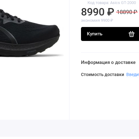
Код товара: Asics GT-2000
8990 ₽
18890 ₽
экономия 9900 ₽
Купить
Информация о доставке
Стоимость доставки
Введи