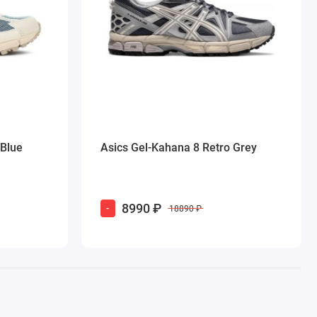
 Blue
Asics Gel-Kahana 8 Retro Grey
8990 ₽
-
18890 ₽