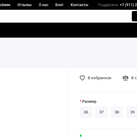
 обмен
Отзывы
О нас
Блог
Контакты
Поддержка
+7 (911) 
В избранное
В 
Размер
36
37
38
39