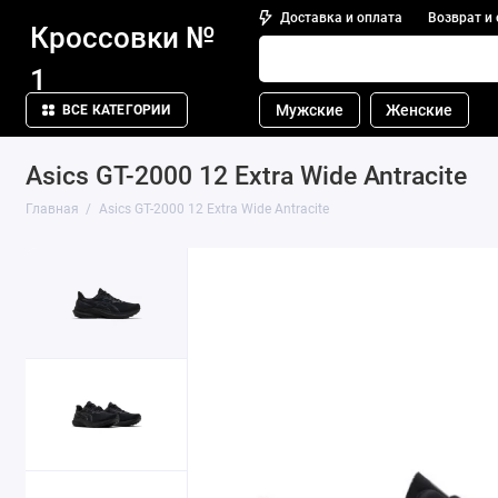
Доставка и оплата
Возврат и
Кроссовки №
1
Мужские
Женские
ВСЕ КАТЕГОРИИ
Asics GT-2000 12 Extra Wide Antracite
Главная
Asics GT-2000 12 Extra Wide Antracite